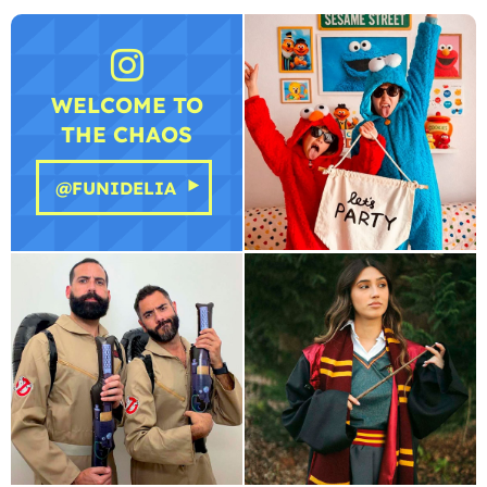
WELCOME TO
THE CHAOS
@FUNIDELIA