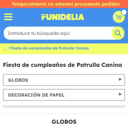
Temporalmente no estamos procesando pedidos
...
Fiesta de cumpleaños de Patrulla Canina
Fiesta de cumpleaños de Patrulla Canina
GLOBOS
DECORACIÓN DE PAPEL
GLOBOS