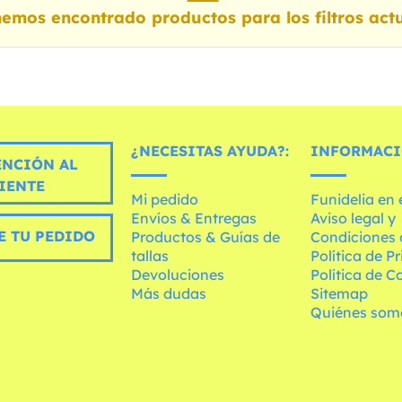
emos encontrado productos para los filtros actu
¿NECESITAS AYUDA?:
INFORMACI
ENCIÓN AL
IENTE
Mi pedido
Funidelia en
Envíos & Entregas
Aviso legal y
E TU PEDIDO
Productos & Guías de
Condiciones 
tallas
Política de P
Devoluciones
Política de C
Más dudas
Sitemap
Quiénes som