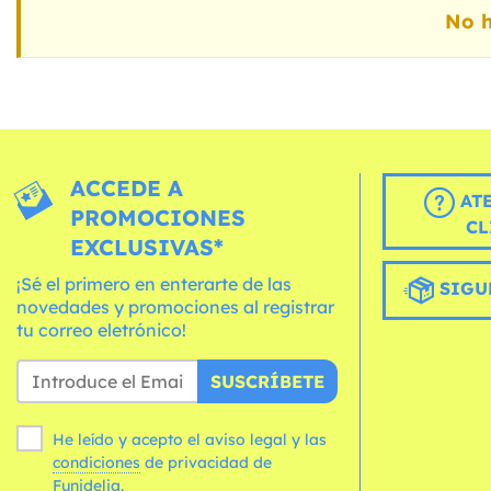
No h
ACCEDE A
AT
PROMOCIONES
CL
EXCLUSIVAS*
¡Sé el primero en enterarte de las
SIGU
novedades y promociones al registrar
tu correo eletrónico!
SUSCRÍBETE
He leído y acepto el aviso legal y las
condiciones
de privacidad de
Funidelia.