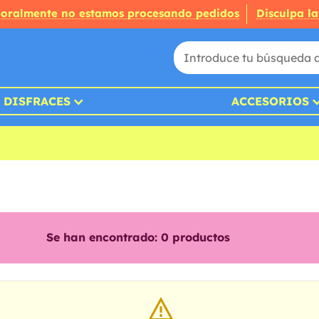
oralmente no estamos procesando pedidos
Disculpa la
DISFRACES
ACCESORIOS
Se han encontrado:
0
productos