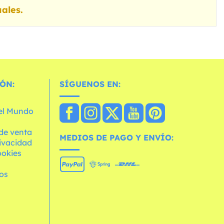
ales.
ÓN:
SÍGUENOS EN:
 el Mundo
de venta
MEDIOS DE PAGO Y ENVÍO:
rivacidad
ookies
os