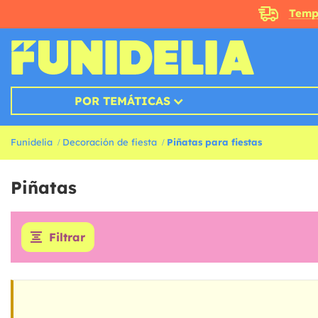
Temp
POR TEMÁTICAS
Funidelia
Decoración de fiesta
Piñatas para fiestas
Piñatas
Filtrar