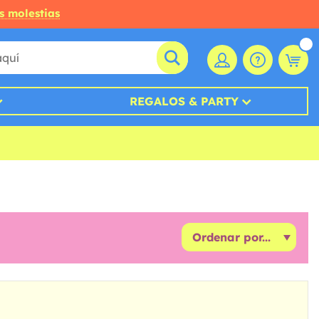
s molestias
REGALOS & PARTY