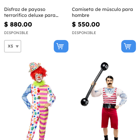
Disfraz de payaso
Camiseta de músculo para
terrorífico deluxe para
hombre
mujer
$ 880.00
$ 550.00
DISPONIBLE
DISPONIBLE