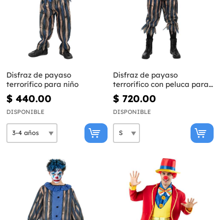
Disfraz de payaso
Disfraz de payaso
terrorífico para niño
terrorífico con peluca para
hombre
$ 440.00
$ 720.00
DISPONIBLE
DISPONIBLE