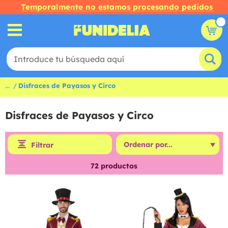
Temporalmente no estamos procesando pedidos
...
Disfraces de Payasos y Circo
Disfraces de Payasos y Circo
Filtrar
72
productos