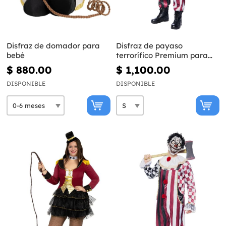
Disfraz de domador para
Disfraz de payaso
bebé
terrorífico Premium para
hombre
$ 880.00
$ 1,100.00
DISPONIBLE
DISPONIBLE