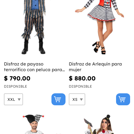
Disfraz de payaso
Disfraz de Arlequín para
terrorífico con peluca para
mujer
hombre talla grande
$ 790.00
$ 880.00
DISPONIBLE
DISPONIBLE