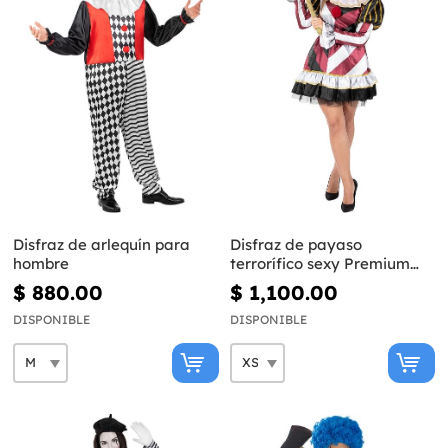
Disfraz de arlequín para
Disfraz de payaso
hombre
terrorífico sexy Premium
para mujer
$ 880.00
$ 1,100.00
DISPONIBLE
DISPONIBLE