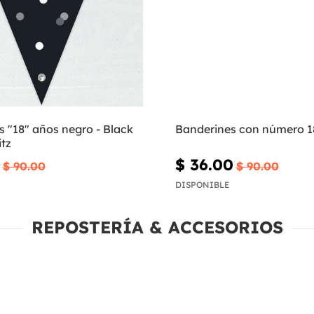
 "18" años negro - Black
Banderines con número 1
itz
$ 36.00
$ 90.00
$ 90.00
DISPONIBLE
REPOSTERÍA & ACCESORIOS