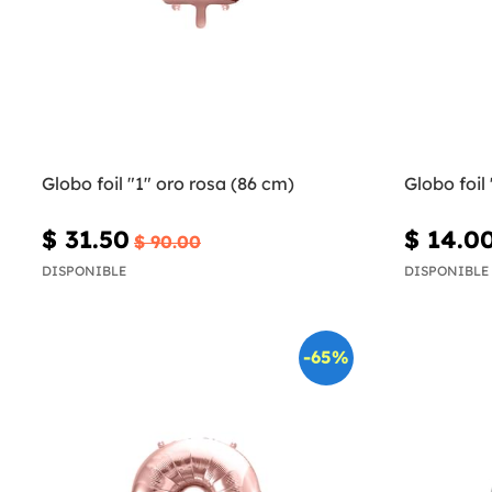
Globo foil "1" oro rosa (86 cm)
Globo foil
$ 31.50
$ 14.0
$ 90.00
DISPONIBLE
DISPONIBLE
-65%