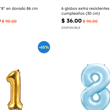
 "8" en dorado 86 cm
6 globos extra resistentes
cumpleaños (30 cm)
0
$ 36.00
$ 90.00
$ 90.00
DISPONIBLE
-65%