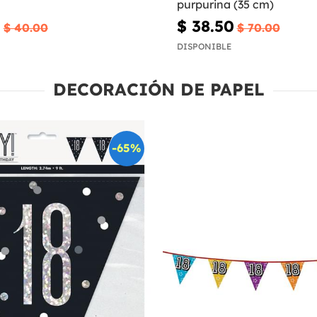
purpurina (35 cm)
0
$ 38.50
$ 40.00
$ 70.00
DISPONIBLE
DECORACIÓN DE PAPEL
-65%