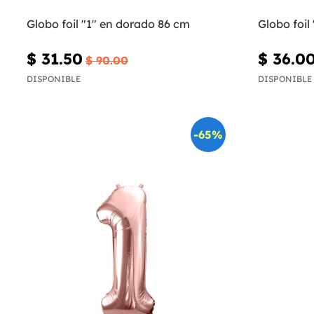
Globo foil "1" en dorado 86 cm
Globo foil
$ 31.50
$ 36.0
$ 90.00
DISPONIBLE
DISPONIBLE
-65%