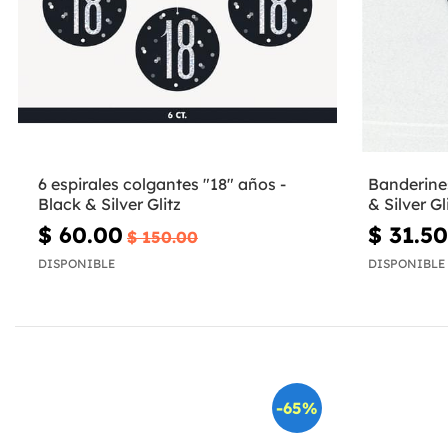
6 espirales colgantes "18" años -
Banderines
Black & Silver Glitz
& Silver Gl
$ 60.00
$ 31.50
$ 150.00
DISPONIBLE
DISPONIBLE
-65%