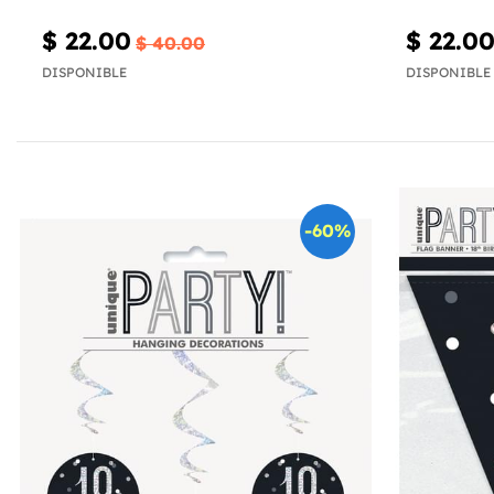
$ 22.00
$ 22.0
$ 40.00
DISPONIBLE
DISPONIBLE
-60%