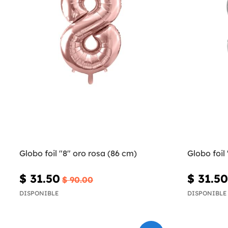
Globo foil "8" oro rosa (86 cm)
Globo foil
$ 31.50
$ 31.50
$ 90.00
DISPONIBLE
DISPONIBLE