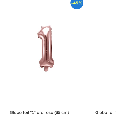
-45%
Globo foil "1" oro rosa (35 cm)
Globo foil