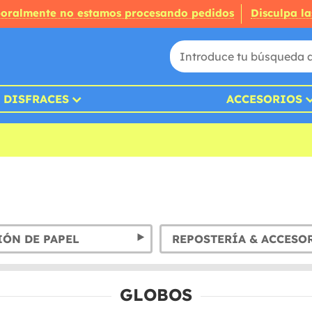
oralmente no estamos procesando pedidos
Disculpa la
DISFRACES
ACCESORIOS
ÓN DE PAPEL
REPOSTERÍA & ACCESO
GLOBOS