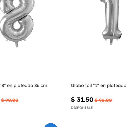
 "8" en plateado 86 cm
Globo foil "1" en platead
$ 31.50
$ 90.00
$ 90.00
DISPONIBLE