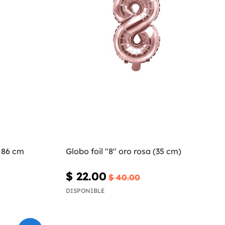
o 86 cm
Globo foil "8" oro rosa (35 cm)
$ 22.00
$ 40.00
DISPONIBLE