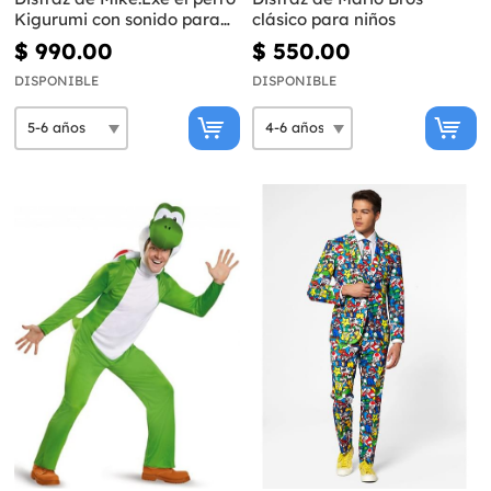
Kigurumi con sonido para
clásico para niños
niños - Mikecrack
$ 990.00
$ 550.00
DISPONIBLE
DISPONIBLE