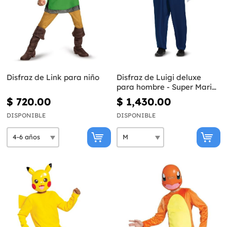
Disfraz de Link para niño
Disfraz de Luigi deluxe
para hombre - Super Mario
Bros
$ 720.00
$ 1,430.00
DISPONIBLE
DISPONIBLE