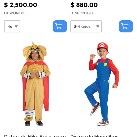
$ 2,500.00
$ 880.00
DISPONIBLE
DISPONIBLE
Disfraz de Mike.Exe el perro
Disfraz de Mario Bros