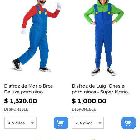
Disfraz de Mario Bros
Disfraz de Luigi Onesie
Deluxe para niño
para niños - Super Mario
Bros
$ 1,320.00
$ 1,000.00
DISPONIBLE
DISPONIBLE