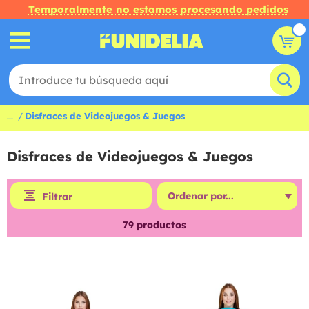
Temporalmente no estamos procesando pedidos
...
Disfraces de Videojuegos & Juegos
Disfraces de Videojuegos & Juegos
Filtrar
79
productos