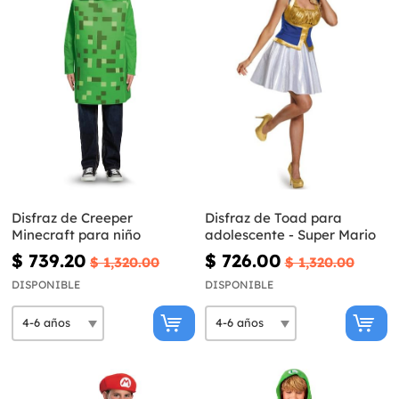
Disfraz de Creeper
Disfraz de Toad para
Minecraft para niño
adolescente - Super Mario
$ 739.20
$ 726.00
$ 1,320.00
$ 1,320.00
DISPONIBLE
DISPONIBLE