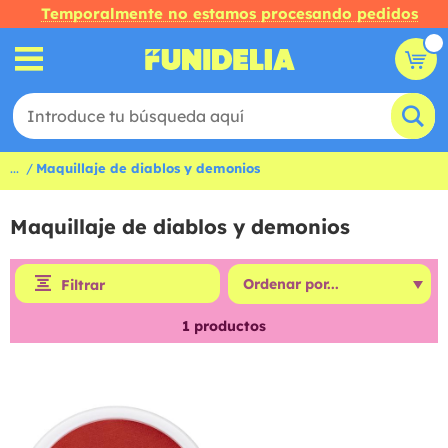
Temporalmente no estamos procesando pedidos
...
Maquillaje de diablos y demonios
Maquillaje de diablos y demonios
Filtrar
1
productos