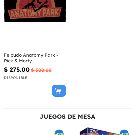
Felpudo Anatomy Park -
Rick & Morty
$ 275.00
$ 500.00
DISPONIBLE
JUEGOS DE MESA
-45%
-45%