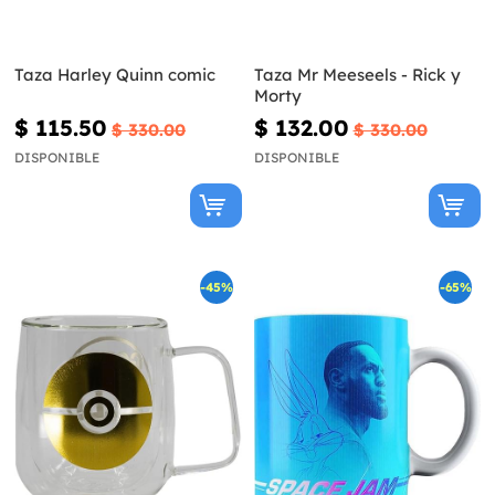
Taza Harley Quinn comic
Taza Mr Meeseels - Rick y
Morty
$ 115.50
$ 132.00
$ 330.00
$ 330.00
DISPONIBLE
DISPONIBLE
-45%
-65%