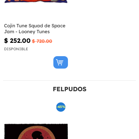
Cojín Tune Squad de Space
Jam - Looney Tunes
$ 252.00
$ 720.00
DISPONIBLE
FELPUDOS
-45%