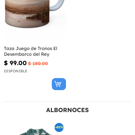
Taza Juego de Tronos El
Desembarco del Rey
$ 99.00
$ 180.00
DISPONIBLE
ALBORNOCES
-45%