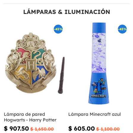
LÁMPARAS & ILUMINACIÓN
-45%
-45%
Lámpara de pared
Lámpara Minecraft azul
Hogwarts - Harry Potter
$ 907.50
$ 605.00
$ 1,650.00
$ 1,100.00