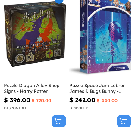
Puzzle Diagon Alley Shop
Puzzle Space Jam Lebron
Signs - Harry Potter
James & Bugs Bunny -
Looney Tunes
$ 396.00
$ 242.00
$ 720.00
$ 440.00
DISPONIBLE
DISPONIBLE