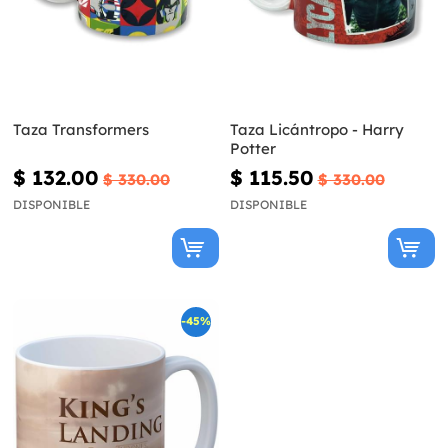
Taza Transformers
Taza Licántropo - Harry
Potter
$ 132.00
$ 115.50
$ 330.00
$ 330.00
DISPONIBLE
DISPONIBLE
-45%