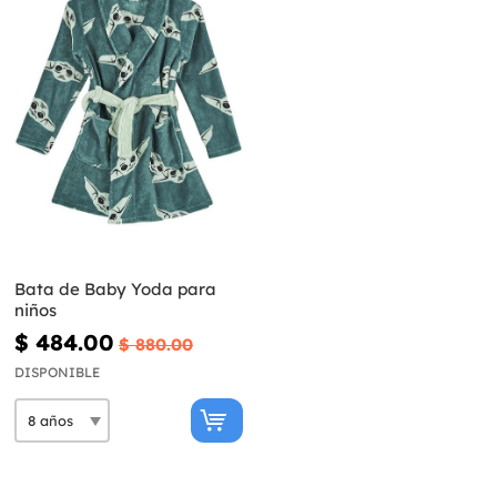
Bata de Baby Yoda para
niños
$ 484.00
$ 880.00
DISPONIBLE