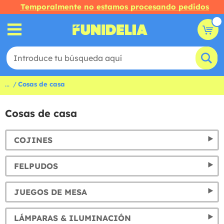
Temporalmente no estamos procesando pedidos
...
Cosas de casa
Cosas de casa
COJINES
FELPUDOS
JUEGOS DE MESA
LÁMPARAS & ILUMINACIÓN