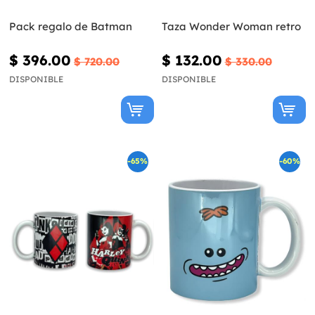
Pack regalo de Batman
Taza Wonder Woman retro
$ 396.00
$ 132.00
$ 720.00
$ 330.00
DISPONIBLE
DISPONIBLE
-65%
-60%