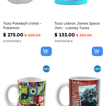
Taza Pokeball cristal -
Taza Lebron James Space
Pokémon
Jam - Looney Tunes
$ 275.00
$ 133.00
$ 500.00
$ 380.00
DISPONIBLE
DISPONIBLE
-60%
-65%