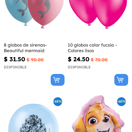
8 globos de sirenas-
10 globos color fucsia -
Beautiful mermaid
Colores lisos
$ 31.50
$ 24.50
$ 90.00
$ 70.00
DISPONIBLE
DISPONIBLE
-65%
-60%