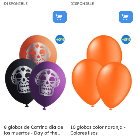
DISPONIBLE
DISPONIBLE
-60%
-65%
8 globos de Catrina día de
10 globos color naranja -
los muertos - Day of the
Colores lisos