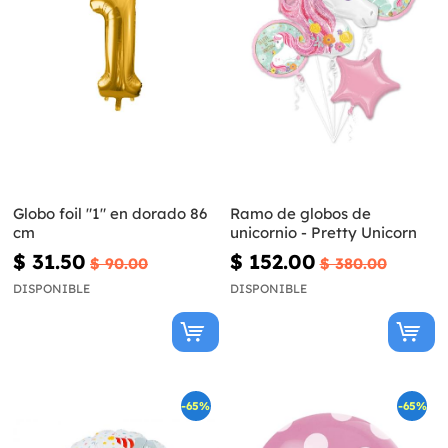
Globo foil "1" en dorado 86
Ramo de globos de
cm
unicornio - Pretty Unicorn
$ 31.50
$ 152.00
$ 90.00
$ 380.00
DISPONIBLE
DISPONIBLE
-65%
-65%