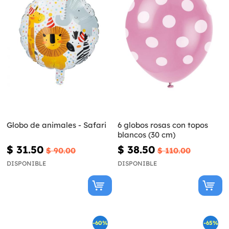
Globo de animales - Safari
6 globos rosas con topos
blancos (30 cm)
$ 31.50
$ 38.50
$ 90.00
$ 110.00
DISPONIBLE
DISPONIBLE
-60%
-65%