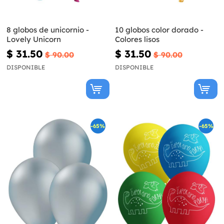
8 globos de unicornio -
10 globos color dorado -
Lovely Unicorn
Colores lisos
$ 31.50
$ 31.50
$ 90.00
$ 90.00
DISPONIBLE
DISPONIBLE
-65%
-65%