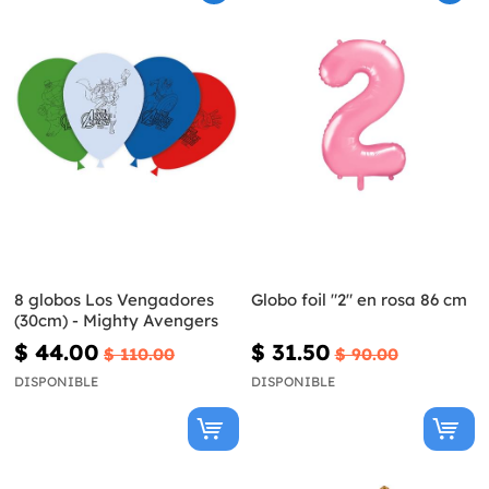
8 globos Los Vengadores
Globo foil "2" en rosa 86 cm
(30cm) - Mighty Avengers
$ 44.00
$ 31.50
$ 110.00
$ 90.00
DISPONIBLE
DISPONIBLE