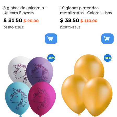
8 globos de unicornio -
10 globos plateados
Unicorn Flowers
metalizados - Colores Lisos
$ 31.50
$ 38.50
$ 90.00
$ 110.00
DISPONIBLE
DISPONIBLE
-65%
-65%