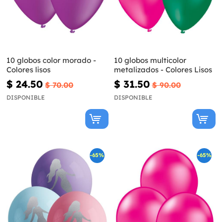
10 globos color morado -
10 globos multicolor
Colores lisos
metalizados - Colores Lisos
$ 24.50
$ 31.50
$ 70.00
$ 90.00
DISPONIBLE
DISPONIBLE
-65%
-65%