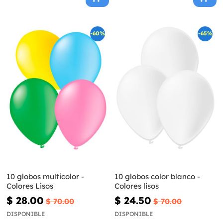
-60%
-65%
10 globos multicolor -
10 globos color blanco -
Colores Lisos
Colores lisos
$ 28.00
$ 24.50
$ 70.00
$ 70.00
DISPONIBLE
DISPONIBLE