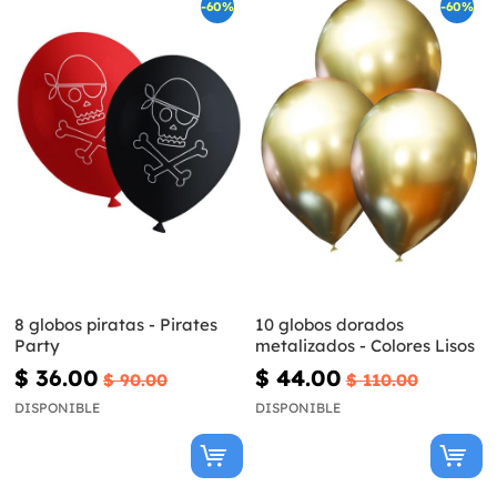
-60%
-60%
8 globos piratas - Pirates
10 globos dorados
Party
metalizados - Colores Lisos
$ 36.00
$ 44.00
$ 90.00
$ 110.00
DISPONIBLE
DISPONIBLE