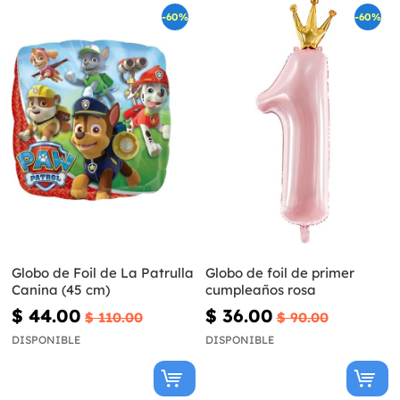
-60%
-60%
Globo de Foil de La Patrulla
Globo de foil de primer
Canina (45 cm)
cumpleaños rosa
$ 44.00
$ 36.00
$ 110.00
$ 90.00
DISPONIBLE
DISPONIBLE