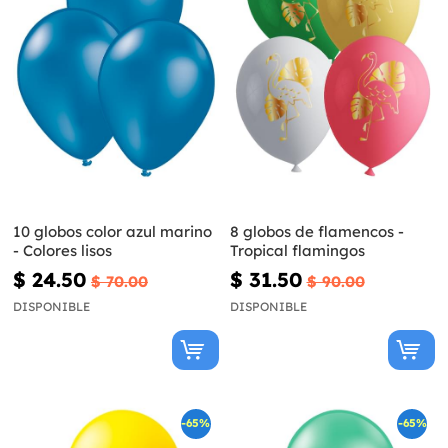
10 globos color azul marino
8 globos de flamencos -
- Colores lisos
Tropical flamingos
$ 24.50
$ 31.50
$ 70.00
$ 90.00
DISPONIBLE
DISPONIBLE
-65%
-65%