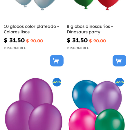
10 globos color plateado -
8 globos dinosaurios -
Colores lisos
Dinosaurs party
$ 31.50
$ 31.50
$ 90.00
$ 90.00
DISPONIBLE
DISPONIBLE
-65%
-65%