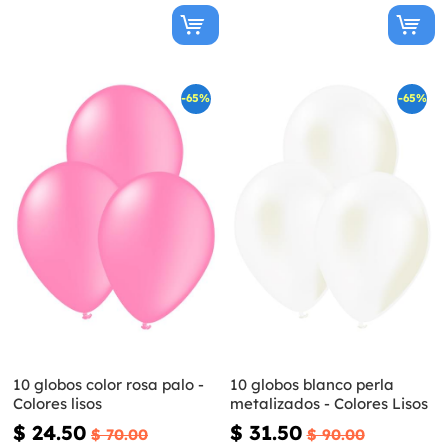
-65%
-65%
10 globos color rosa palo -
10 globos blanco perla
Colores lisos
metalizados - Colores Lisos
$ 24.50
$ 31.50
$ 70.00
$ 90.00