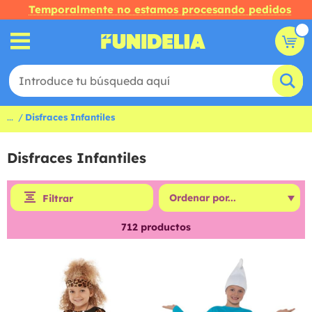
Temporalmente no estamos procesando pedidos
...
Disfraces Infantiles
Disfraces Infantiles
Filtrar
712
productos