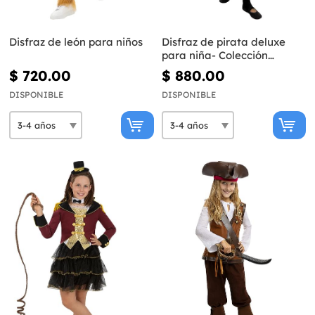
Disfraz de león para niños
Disfraz de pirata deluxe
para niña- Colección
colonial
$ 720.00
$ 880.00
DISPONIBLE
DISPONIBLE