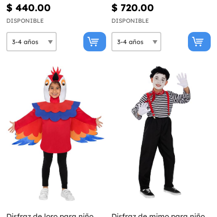
$ 440.00
$ 720.00
DISPONIBLE
DISPONIBLE
Disfraz de loro para niño
Disfraz de mimo para niño