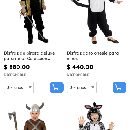
Disfraz de pirata deluxe
Disfraz gato onesie para
para niño- Colección
niños
colonial
$ 880.00
$ 440.00
DISPONIBLE
DISPONIBLE