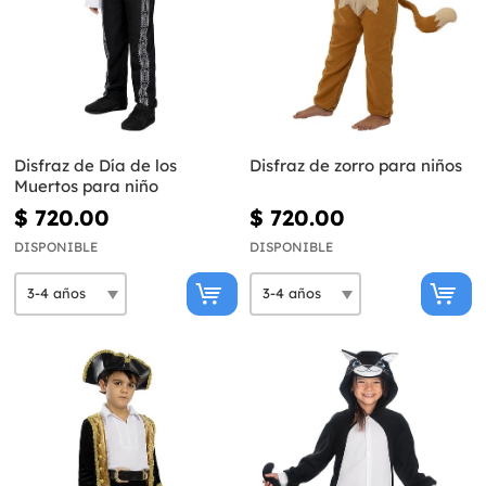
Disfraz de Día de los
Disfraz de zorro para niños
Muertos para niño
$ 720.00
$ 720.00
DISPONIBLE
DISPONIBLE