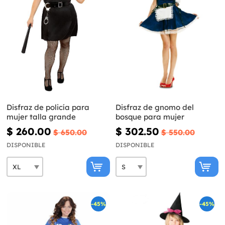
Disfraz de policía para
Disfraz de gnomo del
mujer talla grande
bosque para mujer
$ 260.00
$ 302.50
$ 650.00
$ 550.00
DISPONIBLE
DISPONIBLE
-45%
-45%