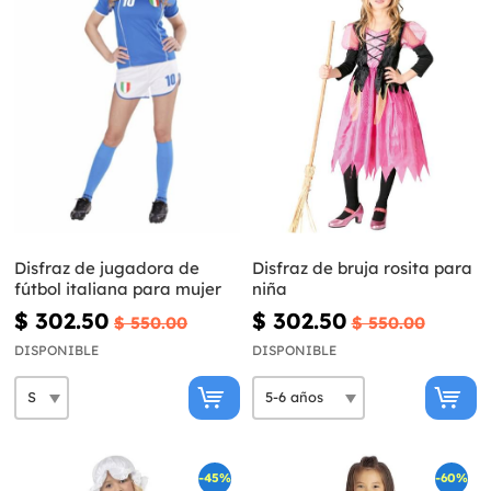
Disfraz de jugadora de
Disfraz de bruja rosita para
fútbol italiana para mujer
niña
$ 302.50
$ 302.50
$ 550.00
$ 550.00
DISPONIBLE
DISPONIBLE
-45%
-60%