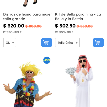
Disfraz de leona para mujer
Kit de Bella para niña - La
talla grande
Bella y la Bestia
$ 320.00
$ 302.50
$ 800.00
$ 550.00
DISPONIBLE
DISPONIBLE
-45%