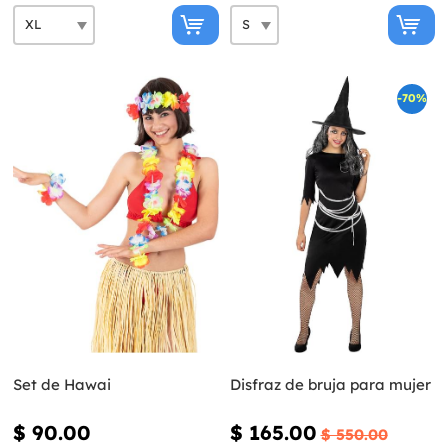
-70%
Set de Hawai
Disfraz de bruja para mujer
$ 90.00
$ 165.00
$ 550.00