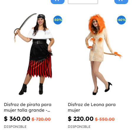
-50%
-60%
Disfraz de pirata para
Disfraz de Leona para
mujer talla grande -
mujer
Colección bucanero
$ 360.00
$ 220.00
$ 720.00
$ 550.00
DISPONIBLE
DISPONIBLE