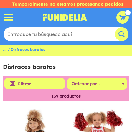
Temporalmente no estamos procesando pedidos
...
Disfraces baratos
Disfraces baratos
Filtrar
139
productos