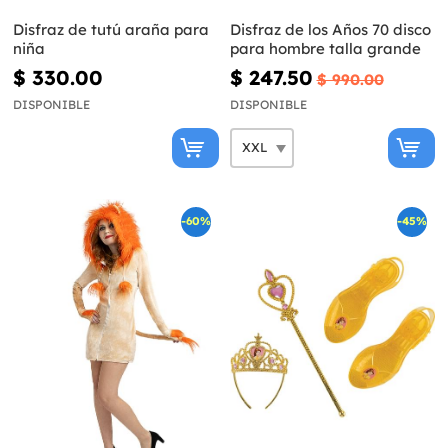
Disfraz de tutú araña para
Disfraz de los Años 70 disco
niña
para hombre talla grande
$ 330.00
$ 247.50
$ 990.00
DISPONIBLE
DISPONIBLE
-60%
-45%