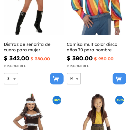
Disfraz de señorita de
Camisa multicolor disco
cuero para mujer
años 70 para hombre
$ 342.00
$ 380.00
$ 380.00
$ 950.00
DISPONIBLE
DISPONIBLE
-45%
-60%