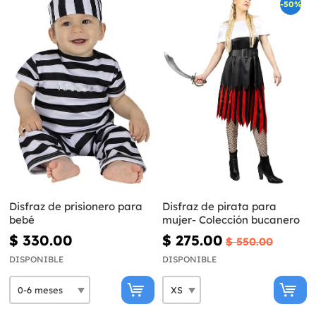
-50%
Disfraz de prisionero para
Disfraz de pirata para
bebé
mujer- Colección bucanero
$ 330.00
$ 275.00
$ 550.00
DISPONIBLE
DISPONIBLE