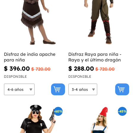
Disfraz de india apache
Disfraz Raya para niña -
para niña
Raya y el último dragón
$ 396.00
$ 288.00
$ 720.00
$ 720.00
DISPONIBLE
DISPONIBLE
-60%
-45%