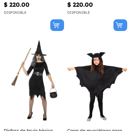
$ 220.00
$ 220.00
DISPONIBLE
DISPONIBLE
Disfraz de bruja básica
Capa de murciélago para