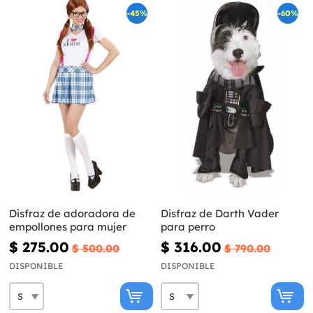
-45%
-60%
Disfraz de adoradora de
Disfraz de Darth Vader
empollones para mujer
para perro
$ 275.00
$ 316.00
$ 500.00
$ 790.00
DISPONIBLE
DISPONIBLE