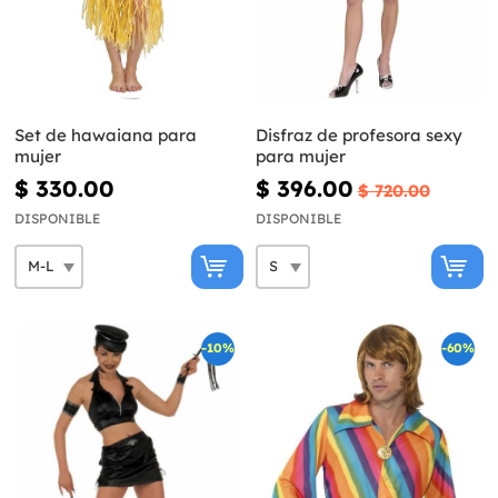
Set de hawaiana para
Disfraz de profesora sexy
mujer
para mujer
$ 330.00
$ 396.00
$ 720.00
DISPONIBLE
DISPONIBLE
-10%
-60%