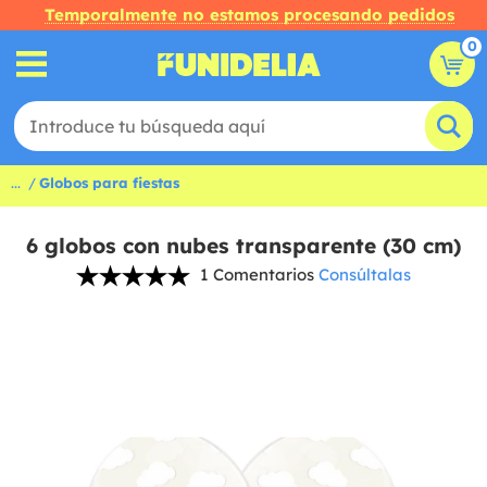
Temporalmente no estamos procesando pedidos
0
...
Globos para fiestas
6 globos con nubes transparente (30 cm)
1 Comentarios
Consúltalas