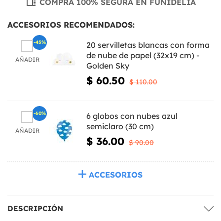
COMPRA 100% SEGURA EN FUNIDELIA
ACCESORIOS RECOMENDADOS:
-45%
20 servilletas blancas con forma
de nube de papel (32x19 cm) -
AÑADIR
Golden Sky
$ 60.50
$ 110.00
-60%
6 globos con nubes azul
semiclaro (30 cm)
AÑADIR
$ 36.00
$ 90.00
ACCESORIOS
DESCRIPCIÓN