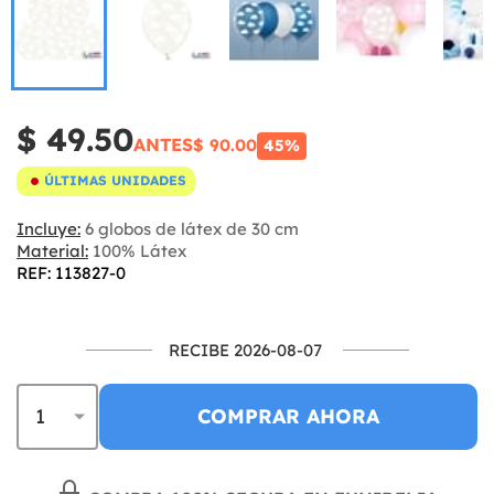
$ 49.50
ANTES
$ 90.00
45%
ÚLTIMAS UNIDADES
Incluye:
6 globos de látex de 30 cm
Material:
100% Látex
REF: 113827-0
RECIBE 2026-08-07
COMPRAR AHORA