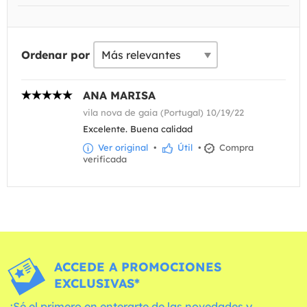
Ordenar por
ANA MARISA
vila nova de gaia (Portugal) 10/19/22
Excelente. Buena calidad
Ver original
•
Útil
•
Compra
verificada
ACCEDE A PROMOCIONES
EXCLUSIVAS*
¡Sé el primero en enterarte de las novedades y