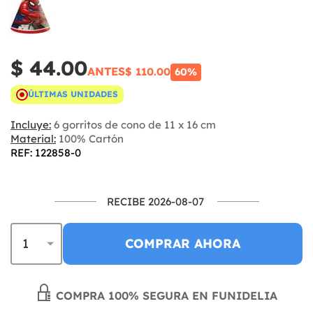
$ 44.00
ANTES
$ 110.00
60%
ÚLTIMAS UNIDADES
Incluye:
6 gorritos de cono de 11 x 16 cm
Material:
100% Cartón
REF: 122858-0
RECIBE 2026-08-07
COMPRAR AHORA
COMPRA 100% SEGURA EN FUNIDELIA