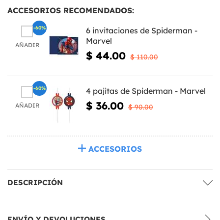
ACCESORIOS RECOMENDADOS:
-60%
6 invitaciones de Spiderman -
Marvel
AÑADIR
$ 44.00
$ 110.00
-60%
4 pajitas de Spiderman - Marvel
$ 36.00
AÑADIR
$ 90.00
ACCESORIOS
DESCRIPCIÓN
ENVÍO Y DEVOLUCIONES