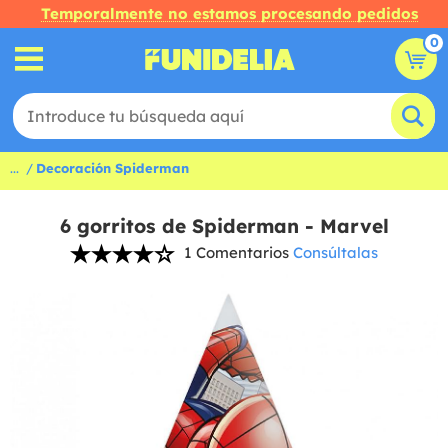
Temporalmente no estamos procesando pedidos
0
...
Decoración Spiderman
6 gorritos de Spiderman - Marvel
1 Comentarios
Consúltalas