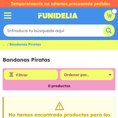
Temporalmente no estamos procesando pedidos
...
Bandanas Piratas
Bandanas Piratas
Filtrar
0
productos
No hemos encontrado productos para los