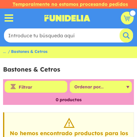
Temporalmente no estamos procesando pedidos
...
Bastones & Cetros
Bastones & Cetros
Filtrar
0
productos
No hemos encontrado productos para los