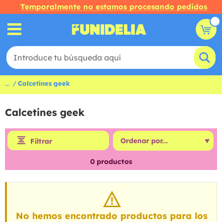
Temporalmente no estamos procesando pedidos
...
Calcetines geek
Calcetines geek
Filtrar
0
productos
No hemos encontrado productos para los