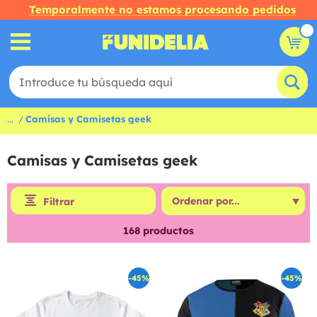
Temporalmente no estamos procesando pedidos
...
Camisas y Camisetas geek
Camisas y Camisetas geek
Filtrar
168
productos
-45%
-45%