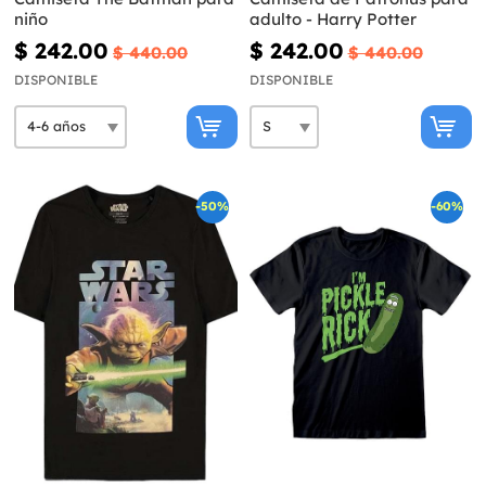
niño
adulto - Harry Potter
$ 242.00
$ 242.00
$ 440.00
$ 440.00
DISPONIBLE
DISPONIBLE
-50%
-60%