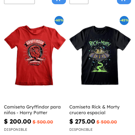
-60%
-45%
Camiseta Gryffindor para
Camiseta Rick & Morty
niños - Harry Potter
crucero espacial
$ 200.00
$ 275.00
$ 500.00
$ 500.00
DISPONIBLE
DISPONIBLE