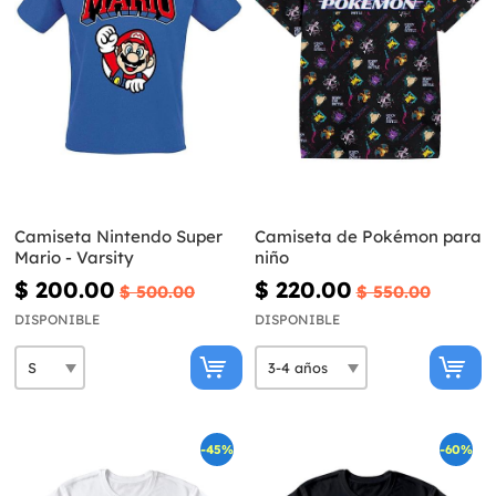
Camiseta Nintendo Super
Camiseta de Pokémon para
Mario - Varsity
niño
$ 200.00
$ 220.00
$ 500.00
$ 550.00
DISPONIBLE
DISPONIBLE
-45%
-60%