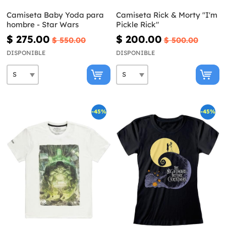
Camiseta Baby Yoda para
Camiseta Rick & Morty "I'm
hombre - Star Wars
Pickle Rick"
$ 275.00
$ 200.00
$ 550.00
$ 500.00
DISPONIBLE
DISPONIBLE
-45%
-45%