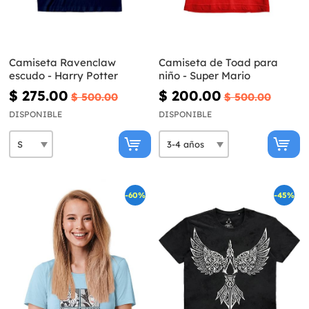
Camiseta Ravenclaw
Camiseta de Toad para
escudo - Harry Potter
niño - Super Mario
$ 275.00
$ 200.00
$ 500.00
$ 500.00
DISPONIBLE
DISPONIBLE
-60%
-45%