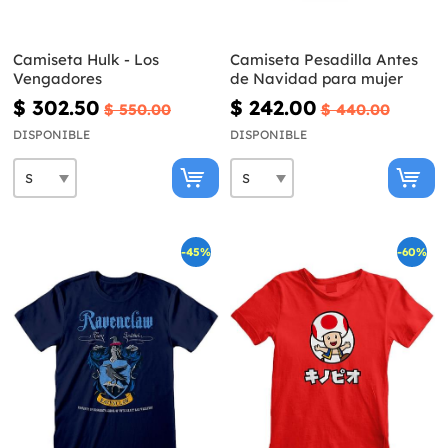
Camiseta Hulk - Los
Camiseta Pesadilla Antes
Vengadores
de Navidad para mujer
$ 302.50
$ 242.00
$ 550.00
$ 440.00
DISPONIBLE
DISPONIBLE
-45%
-60%