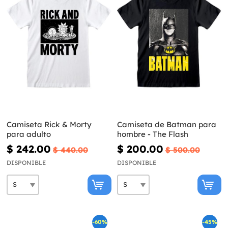
Camiseta Rick & Morty
Camiseta de Batman para
para adulto
hombre - The Flash
$ 242.00
$ 200.00
$ 440.00
$ 500.00
DISPONIBLE
DISPONIBLE
-60%
-45%