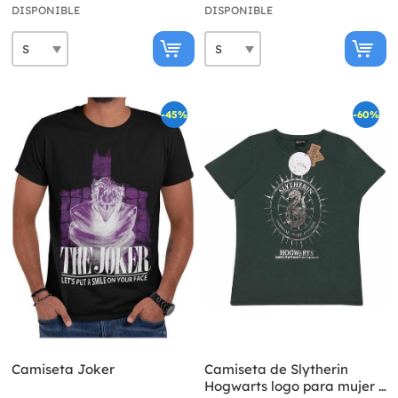
DISPONIBLE
DISPONIBLE
-45%
-60%
Camiseta Joker
Camiseta de Slytherin
Hogwarts logo para mujer -