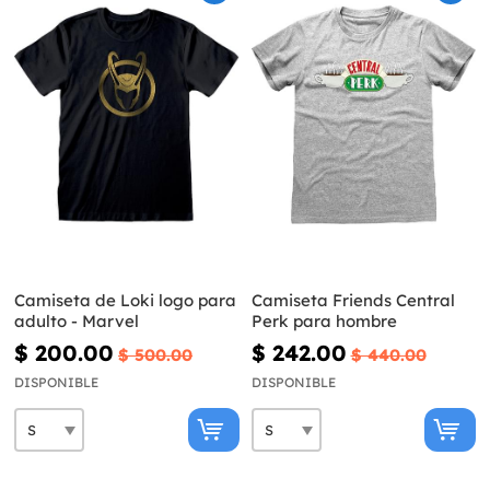
Camiseta de Loki logo para
Camiseta Friends Central
adulto - Marvel
Perk para hombre
$ 200.00
$ 242.00
$ 500.00
$ 440.00
DISPONIBLE
DISPONIBLE