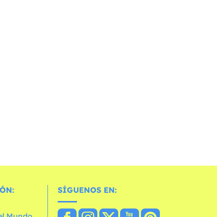
ÓN:
SÍGUENOS EN:
 el Mundo