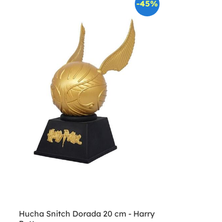
-45%
Hucha Snitch Dorada 20 cm - Harry