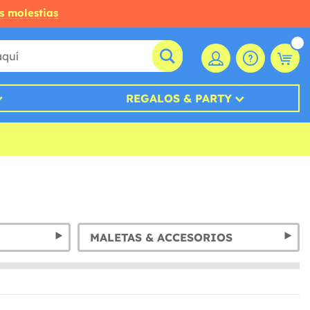
s molestias
REGALOS & PARTY
MALETAS & ACCESORIOS