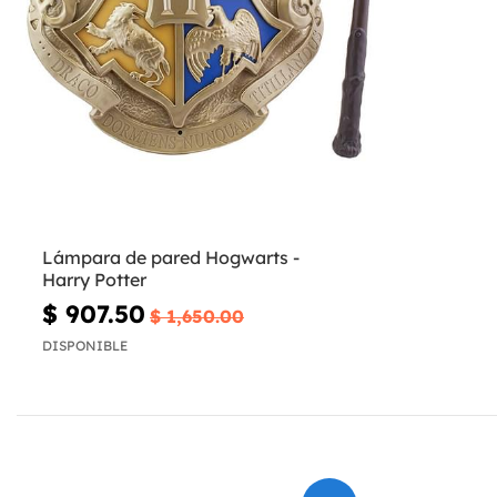
Lámpara de pared Hogwarts -
Harry Potter
$ 907.50
$ 1,650.00
DISPONIBLE