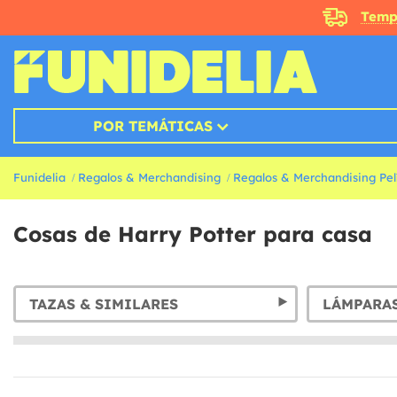
Temp
POR TEMÁTICAS
Funidelia
Regalos & Merchandising
Regalos & Merchandising Pelí
Cosas de Harry Potter para casa
TAZAS & SIMILARES
LÁMPARA