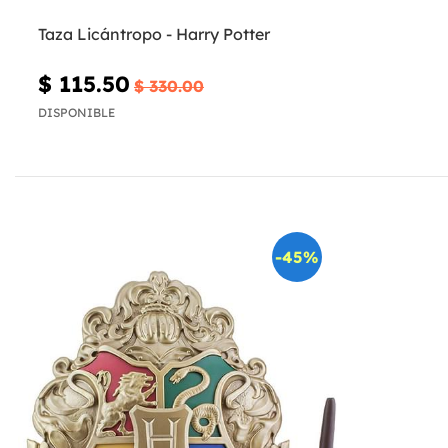
Taza Licántropo - Harry Potter
$ 115.50
$ 330.00
DISPONIBLE
-45%