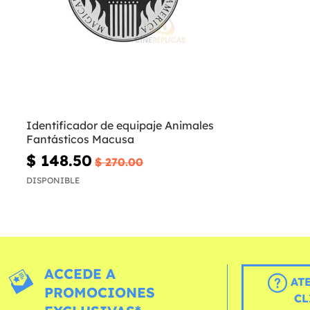
Identificador de equipaje Animales
Fantásticos Macusa
$ 148.50
$ 270.00
DISPONIBLE
ACCEDE A
AT
PROMOCIONES
CL