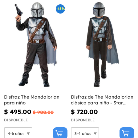
-45%
Disfraz The Mandalorian
Disfraz de The Mandalorian
para niño
clásico para niño - Star
Wars
$ 495.00
$ 720.00
$ 900.00
DISPONIBLE
DISPONIBLE