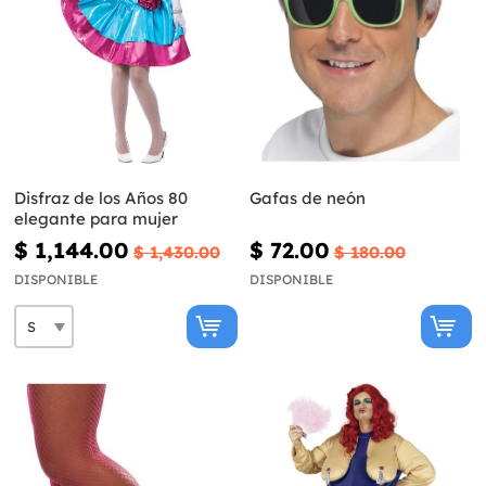
Disfraz de los Años 80
Gafas de neón
elegante para mujer
$ 1,144.00
$ 72.00
$ 1,430.00
$ 180.00
DISPONIBLE
DISPONIBLE