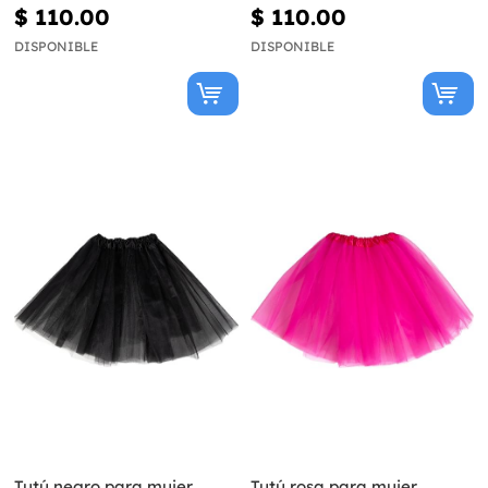
$ 110.00
$ 110.00
DISPONIBLE
DISPONIBLE
Tutú negro para mujer
Tutú rosa para mujer