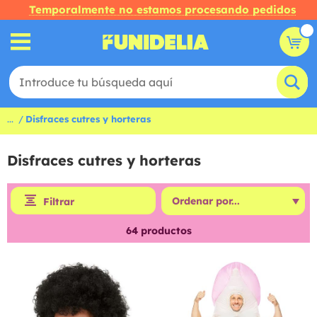
Temporalmente no estamos procesando pedidos
...
Disfraces cutres y horteras
Disfraces cutres y horteras
Filtrar
64
productos