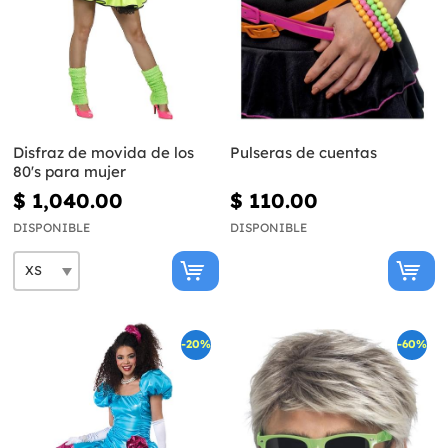
Disfraz de movida de los
Pulseras de cuentas
80's para mujer
$ 1,040.00
$ 110.00
DISPONIBLE
DISPONIBLE
-20%
-60%