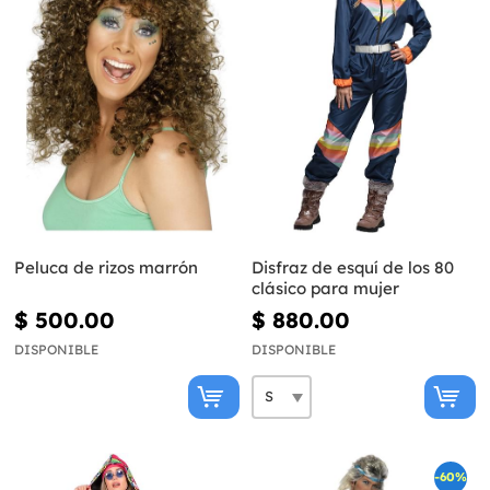
Peluca de rizos marrón
Disfraz de esquí de los 80
clásico para mujer
$ 500.00
$ 880.00
DISPONIBLE
DISPONIBLE
-60%