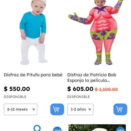
Disfraz de Pitufo para bebé
Disfraz de Patricio Bob
Esponja la película
musculoso para bebé
$ 550.00
$ 605.00
$ 1,100.00
DISPONIBLE
DISPONIBLE
-20%
-45%