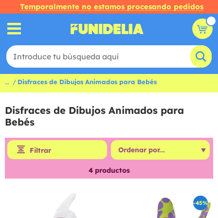
Temporalmente no estamos procesando pedidos
...
Disfraces de Dibujos Animados para Bebés
Disfraces de Dibujos Animados para
Bebés
Filtrar
4
productos
-45%