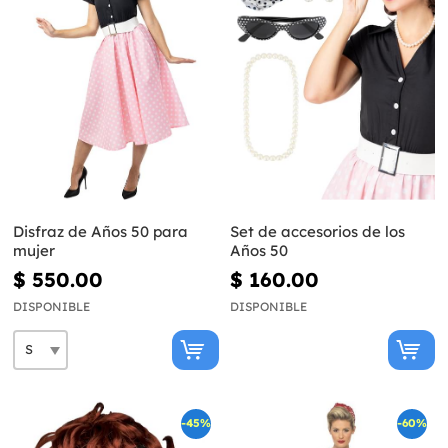
Disfraz de Años 50 para
Set de accesorios de los
mujer
Años 50
$ 550.00
$ 160.00
DISPONIBLE
DISPONIBLE
-45%
-60%