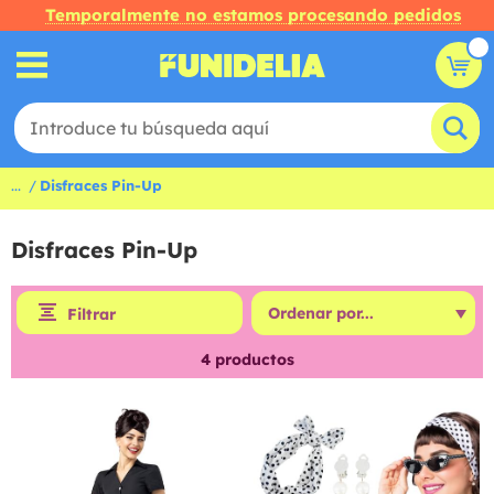
Temporalmente no estamos procesando pedidos
...
Disfraces Pin-Up
Disfraces Pin-Up
Filtrar
4
productos