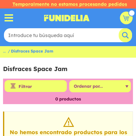
Temporalmente no estamos procesando pedidos
...
Disfraces Space Jam
Disfraces Space Jam
Filtrar
0
productos
No hemos encontrado productos para los