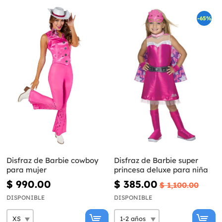
-65%
Disfraz de Barbie cowboy
Disfraz de Barbie super
para mujer
princesa deluxe para niña
$ 990.00
$ 385.00
$ 1,100.00
DISPONIBLE
DISPONIBLE