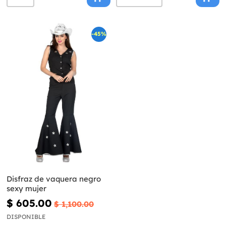
-45%
Disfraz de vaquera negro
sexy mujer
$ 605.00
$ 1,100.00
DISPONIBLE