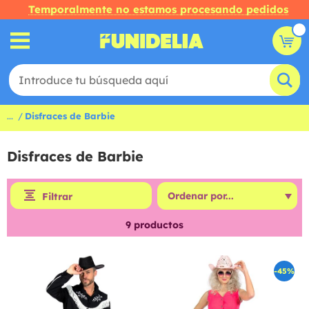
Temporalmente no estamos procesando pedidos
...
Disfraces de Barbie
Disfraces de Barbie
Filtrar
9
productos
-45%