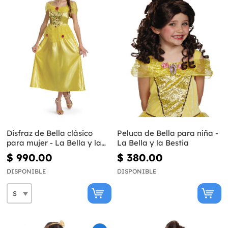
Disfraz de Bella clásico
Peluca de Bella para niña -
para mujer - La Bella y la
La Bella y la Bestia
Bestia
$ 990.00
$ 380.00
DISPONIBLE
DISPONIBLE