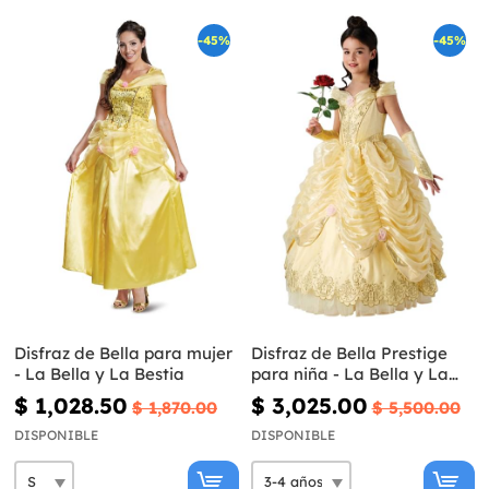
-45%
-45%
Disfraz de Bella para mujer
Disfraz de Bella Prestige
- La Bella y La Bestia
para niña - La Bella y La
Bestia
$ 1,028.50
$ 3,025.00
$ 1,870.00
$ 5,500.00
DISPONIBLE
DISPONIBLE