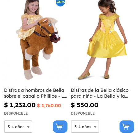
-30%
Disfraz a hombros de Bella
Disfraz de la Bella clásico
sobre el caballo Phillipe - La
para niña - La Bella y la
Bella y la Bestia
Bestia
$ 1,232.00
$ 550.00
$ 1,760.00
DISPONIBLE
DISPONIBLE