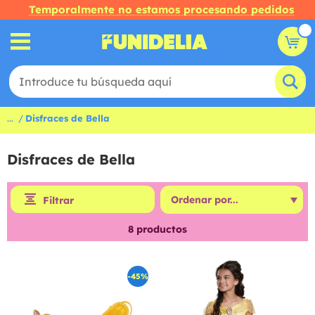
Temporalmente no estamos procesando pedidos
...
Disfraces de Bella
Disfraces de Bella
Filtrar
8
productos
-45%