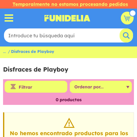
Temporalmente no estamos procesando pedidos
...
Disfraces de Playboy
Disfraces de Playboy
Filtrar
0
productos
No hemos encontrado productos para los