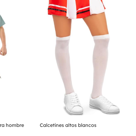
ara hombre
Calcetines altos blancos