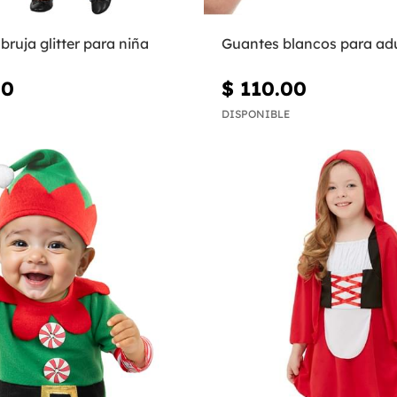
bruja glitter para niña
Guantes blancos para ad
00
$ 110.00
DISPONIBLE