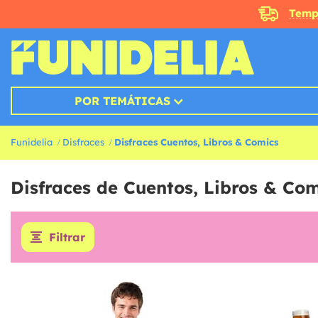
Temp
POR TEMÁTICAS
Funidelia
Disfraces
Disfraces Cuentos, Libros & Comics
Disfraces de Cuentos, Libros & Com
Filtrar