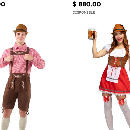
00
$ 880.00
DISPONIBLE