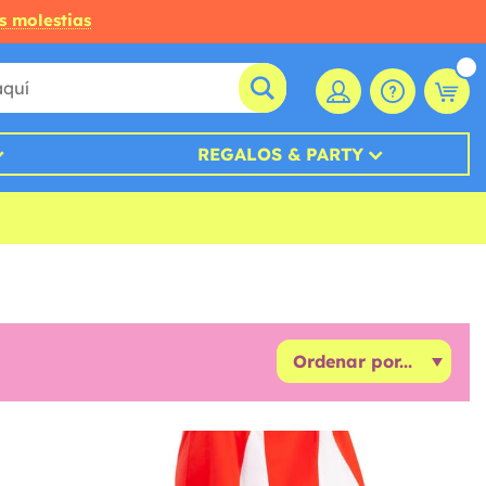
s molestias
REGALOS & PARTY