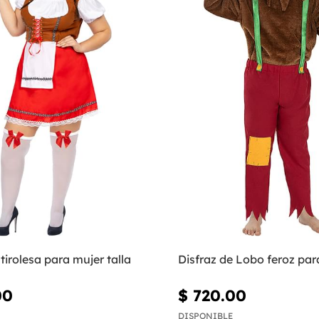
 tirolesa para mujer talla
Disfraz de Lobo feroz par
00
$ 720.00
DISPONIBLE