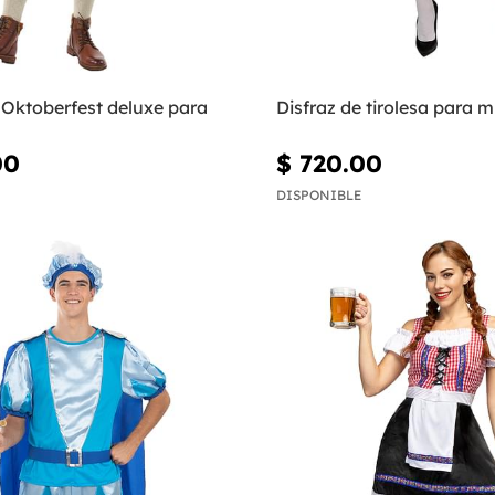
 Oktoberfest deluxe para
Disfraz de tirolesa para m
00
$ 720.00
DISPONIBLE