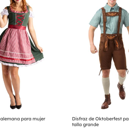
e alemana para mujer
Disfraz de Oktoberfest p
talla grande