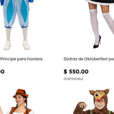
 Príncipe para hombre
Disfraz de Oktoberfest pa
00
$ 550.00
DISPONIBLE