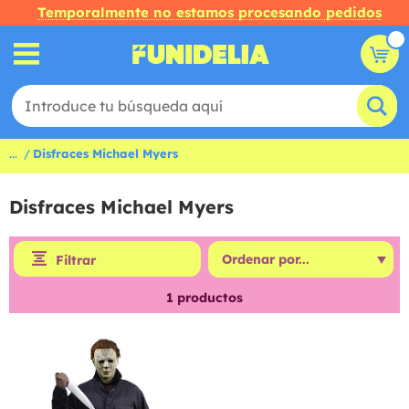
Temporalmente no estamos procesando pedidos
...
Disfraces Michael Myers
Disfraces Michael Myers
Filtrar
1
productos