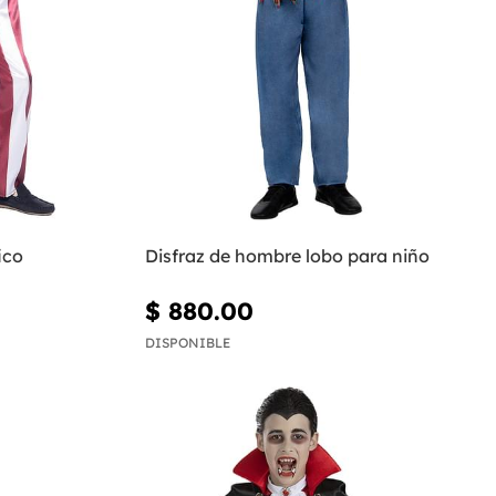
ico
Disfraz de hombre lobo para niño
$ 880.00
DISPONIBLE