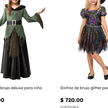
 bruja deluxe para niña
Disfraz de bruja glitter pa
00
$ 720.00
DISPONIBLE