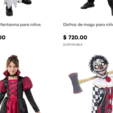
e fantasma para niños
Disfraz de mago para niñ
00
$ 720.00
DISPONIBLE