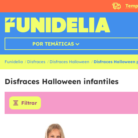
Temp
POR TEMÁTICAS
Funidelia
Disfraces
Disfraces Halloween
Disfraces Halloween 
Disfraces Halloween infantiles
Filtrar