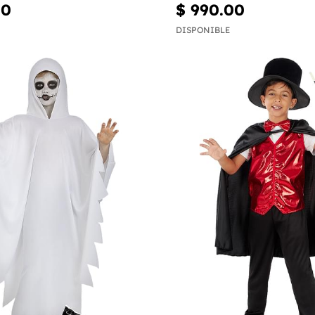
00
$ 990.00
DISPONIBLE