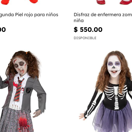
gunda Piel rojo para niños
Disfraz de enfermera zom
niña
00
$ 550.00
DISPONIBLE