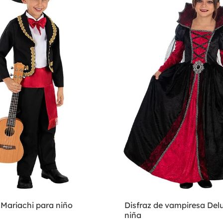
 Mariachi para niño
Disfraz de vampiresa Del
niña