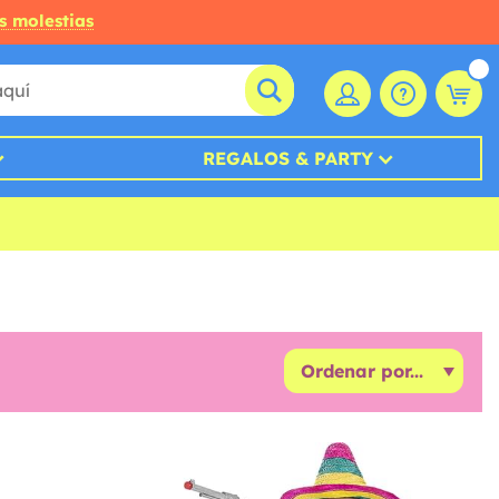
s molestias
REGALOS & PARTY