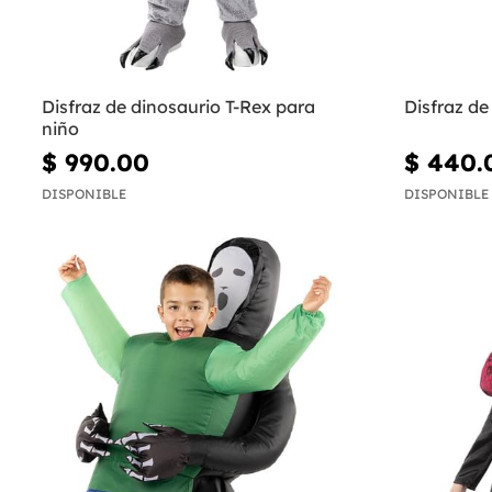
Disfraz de dinosaurio T-Rex para
Disfraz d
niño
$ 990.00
$ 440.
DISPONIBLE
DISPONIBLE