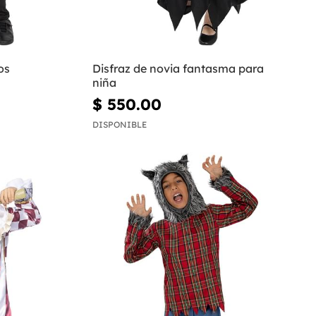
os
Disfraz de novia fantasma para
niña
$ 550.00
DISPONIBLE