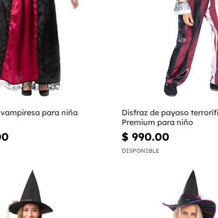
 vampiresa para niña
Disfraz de payaso terroríf
Premium para niño
00
$ 990.00
DISPONIBLE