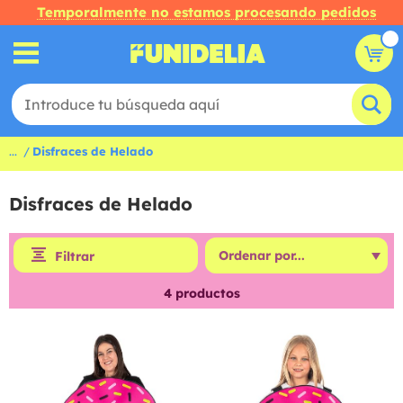
Temporalmente no estamos procesando pedidos
...
Disfraces de Helado
Disfraces de Helado
Filtrar
4
productos