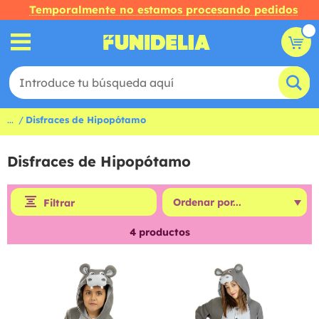
Temporalmente no estamos procesando pedidos
...
Disfraces de Hipopótamo
Disfraces de Hipopótamo
Filtrar
4
productos