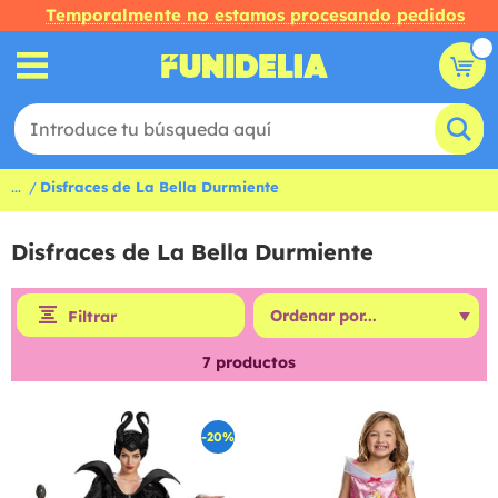
Temporalmente no estamos procesando pedidos
...
Disfraces de La Bella Durmiente
Disfraces de La Bella Durmiente
Filtrar
7
productos
-20%