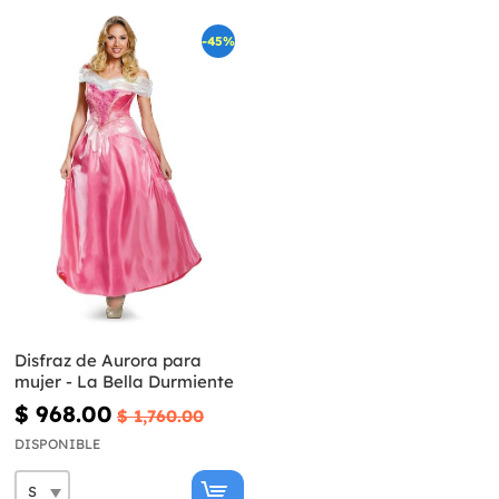
-45%
Disfraz de Aurora para
mujer - La Bella Durmiente
$ 968.00
$ 1,760.00
DISPONIBLE