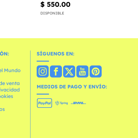
$ 550.00
DISPONIBLE
ÓN:
SÍGUENOS EN:
 el Mundo
de venta
MEDIOS DE PAGO Y ENVÍO:
rivacidad
ookies
os