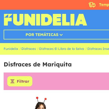
Temp
POR TEMÁTICAS
Funidelia
Disfraces
Disfraces El Libro de la Selva
Disfraces Ins
Disfraces de Mariquita
Filtrar