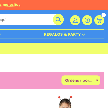
s molestias
REGALOS & PARTY