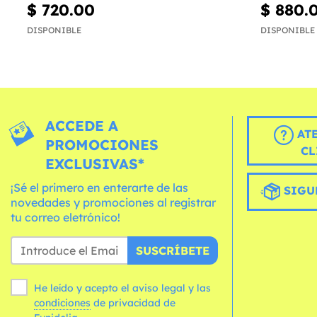
$ 720.00
$ 880.
DISPONIBLE
DISPONIBLE
ACCEDE A
AT
PROMOCIONES
CL
EXCLUSIVAS*
¡Sé el primero en enterarte de las
SIGU
novedades y promociones al registrar
tu correo eletrónico!
SUSCRÍBETE
He leído y acepto el aviso legal y las
condiciones
de privacidad de