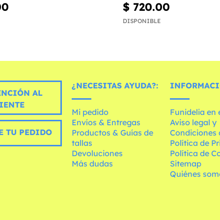
00
$ 720.00
DISPONIBLE
¿NECESITAS AYUDA?:
INFORMACI
ENCIÓN AL
IENTE
Mi pedido
Funidelia en
Envíos & Entregas
Aviso legal y
E TU PEDIDO
Productos & Guías de
Condiciones 
tallas
Política de P
Devoluciones
Política de C
Más dudas
Sitemap
Quiénes som