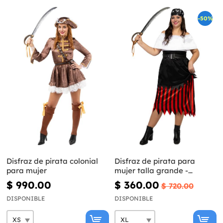
-50%
Disfraz de pirata colonial
Disfraz de pirata para
para mujer
mujer talla grande -
Colección bucanero
$ 990.00
$ 360.00
$ 720.00
DISPONIBLE
DISPONIBLE