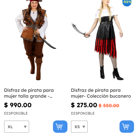
-50%
Disfraz de pirata para
Disfraz de pirata para
mujer talla grande -
mujer- Colección bucanero
Colección Caribe
$ 990.00
$ 275.00
$ 550.00
DISPONIBLE
DISPONIBLE