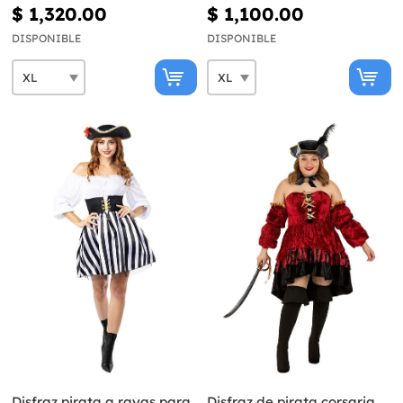
Colección colonial
$ 1,320.00
$ 1,100.00
DISPONIBLE
DISPONIBLE
Disfraz pirata a rayas para
Disfraz de pirata corsaria