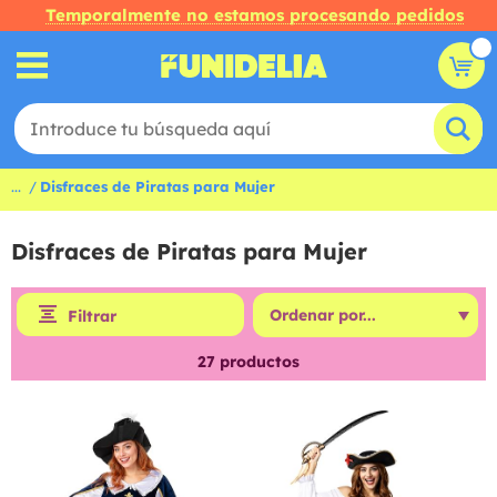
Temporalmente no estamos procesando pedidos
...
Disfraces de Piratas para Mujer
Disfraces de Piratas para Mujer
Filtrar
27
productos