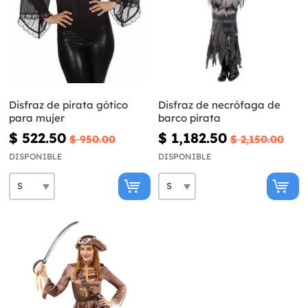
Disfraz de pirata gótico
Disfraz de necrófaga de
para mujer
barco pirata
$ 522.50
$ 1,182.50
$ 950.00
$ 2,150.00
DISPONIBLE
DISPONIBLE