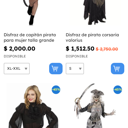
Disfraz de capitán pirata
Disfraz de pirata corsaria
para mujer talla grande
valorius
$ 2,000.00
$ 1,512.50
$ 2,750.00
DISPONIBLE
DISPONIBLE
-45%
-45%