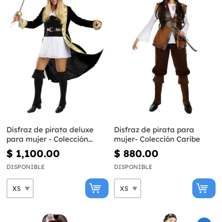
Disfraz de pirata deluxe
Disfraz de pirata para
para mujer - Colección
mujer- Colección Caribe
colonial
$ 1,100.00
$ 880.00
DISPONIBLE
DISPONIBLE