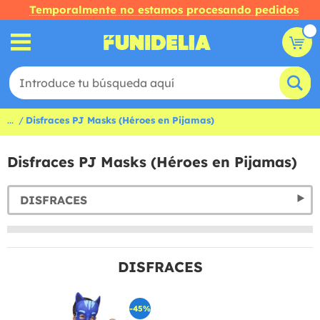
Temporalmente no estamos procesando pedidos
...
Disfraces PJ Masks (Héroes en Pijamas)
Disfraces PJ Masks (Héroes en Pijamas)
DISFRACES
DISFRACES
-45%