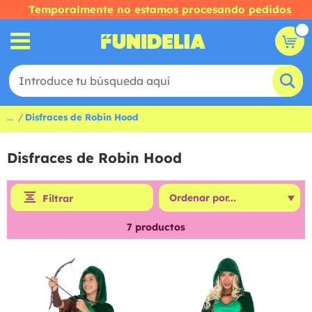
Temporalmente no estamos procesando pedidos
...
Disfraces de Robin Hood
Disfraces de Robin Hood
Filtrar
7
productos