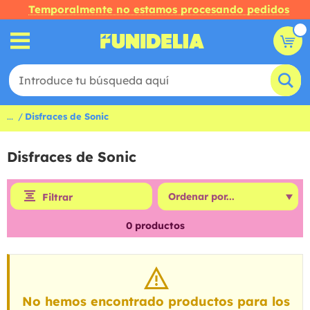
Temporalmente no estamos procesando pedidos
...
Disfraces de Sonic
Disfraces de Sonic
Filtrar
0
productos
No hemos encontrado productos para los