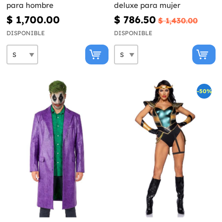
para hombre
deluxe para mujer
$ 1,700.00
$ 786.50
$ 1,430.00
DISPONIBLE
DISPONIBLE
-50%