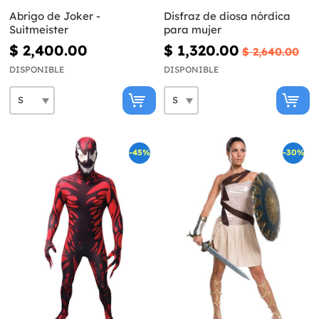
Abrigo de Joker -
Disfraz de diosa nórdica
Suitmeister
para mujer
$ 2,400.00
$ 1,320.00
$ 2,640.00
DISPONIBLE
DISPONIBLE
-45%
-30%