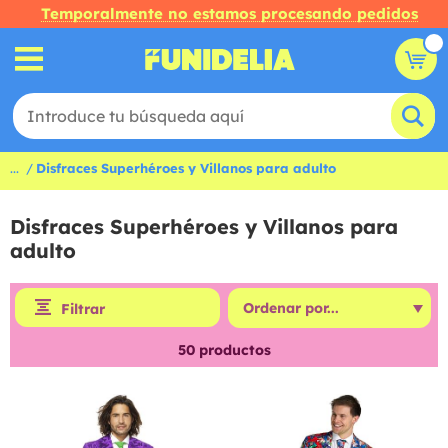
Temporalmente no estamos procesando pedidos
...
Disfraces Superhéroes y Villanos para adulto
Disfraces Superhéroes y Villanos para
adulto
Filtrar
50
productos