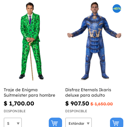
-45%
Traje de Enigma
Disfraz Eternals Ikaris
Suitmeister para hombre
deluxe para adulto
$ 1,700.00
$ 907.50
$ 1,650.00
DISPONIBLE
DISPONIBLE