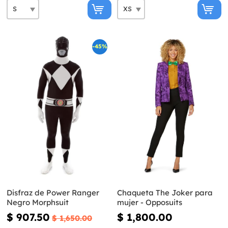
-45%
Disfraz de Power Ranger
Chaqueta The Joker para
Negro Morphsuit
mujer - Opposuits
$ 907.50
$ 1,800.00
$ 1,650.00