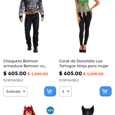
Chaqueta Batman
Corsé de Donatello Las
armadura Batman vs
Tortugas Ninja para mujer
Superman para hombre
$ 605.00
$ 605.00
$ 1,100.00
$ 1,100.00
DISPONIBLE
DISPONIBLE
-45%