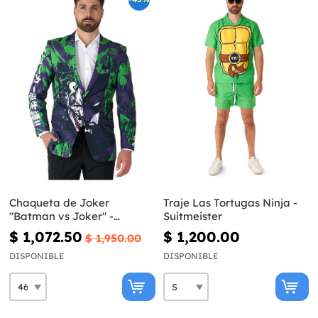
Chaqueta de Joker
Traje Las Tortugas Ninja -
"Batman vs Joker" -
Suitmeister
Opposuits
$ 1,072.50
$ 1,200.00
$ 1,950.00
DISPONIBLE
DISPONIBLE