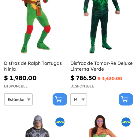
Disfraz de Ralph Tortugas
Disfraz de Tomar-Re Deluxe
Ninja
Linterna Verde
$ 1,980.00
$ 786.50
$ 1,430.00
DISPONIBLE
DISPONIBLE
-45%
-45%