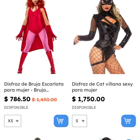
Disfraz de Bruja Escarlata
Disfraz de Cat villana sexy
para mujer - Bruja
para mujer
Escarlata y Visión
$ 786.50
$ 1,750.00
$ 1,430.00
DISPONIBLE
DISPONIBLE