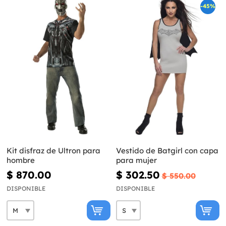
-45%
Kit disfraz de Ultron para
Vestido de Batgirl con capa
hombre
para mujer
$ 870.00
$ 302.50
$ 550.00
DISPONIBLE
DISPONIBLE