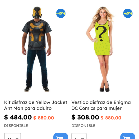
-45%
-65%
Kit disfraz de Yellow Jacket
Vestido disfraz de Enigma
Ant Man para adulto
DC Comics para mujer
$ 484.00
$ 308.00
$ 880.00
$ 880.00
DISPONIBLE
DISPONIBLE