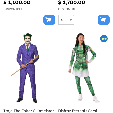
$ 1,100.00
$ 1,700.00
DISPONIBLE
DISPONIBLE
-45%
Traje The Joker Suitmeister
Disfraz Eternals Sersi