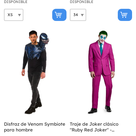
DISPONIBLE
DISPONIBLE
Disfraz de Venom Symbiote
Traje de Joker clásico
para hombre
"Ruby Red Joker" -
Suitmeister