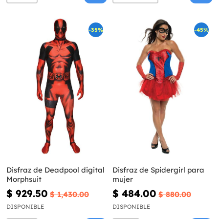
-35%
-45%
Disfraz de Deadpool digital
Disfraz de Spidergirl para
Morphsuit
mujer
$ 929.50
$ 484.00
$ 1,430.00
$ 880.00
DISPONIBLE
DISPONIBLE