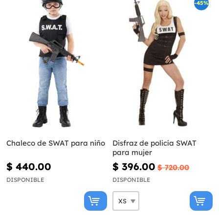
-45%
Chaleco de SWAT para niño
Disfraz de policía SWAT
para mujer
$ 440.00
$ 396.00
$ 720.00
DISPONIBLE
DISPONIBLE