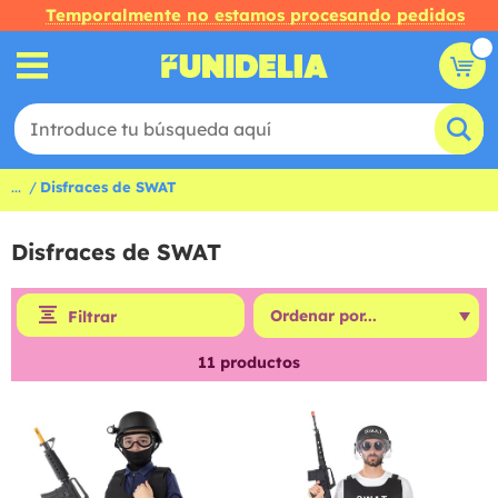
Temporalmente no estamos procesando pedidos
...
Disfraces de SWAT
Disfraces de SWAT
Filtrar
11
productos