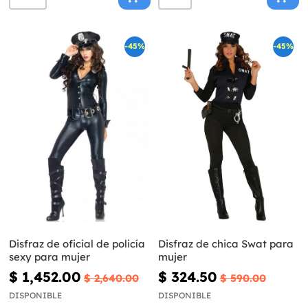
-45%
-45%
Disfraz de oficial de policía
Disfraz de chica Swat para
sexy para mujer
mujer
$ 1,452.00
$ 324.50
$ 2,640.00
$ 590.00
DISPONIBLE
DISPONIBLE