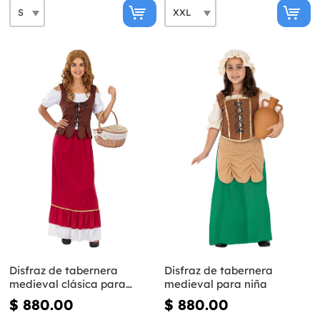
Disfraz de tabernera
Disfraz de tabernera
medieval clásica para
medieval para niña
mujer talla grande
$ 880.00
$ 880.00