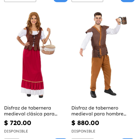
Disfraz de tabernera
Disfraz de tabernero
medieval clásica para
medieval para hombre
mujer
talla grande
$ 720.00
$ 880.00
DISPONIBLE
DISPONIBLE