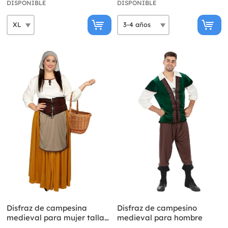
DISPONIBLE
DISPONIBLE
Disfraz de campesina
Disfraz de campesino
medieval para mujer talla
medieval para hombre
grande