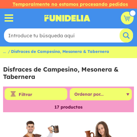
Temporalmente no estamos procesando pedidos
...
Disfraces de Campesino, Mesonera & Tabernera
Disfraces de Campesino, Mesonera &
Tabernera
Filtrar
17
productos