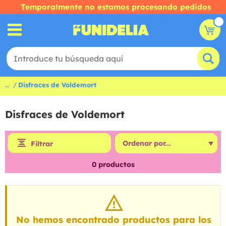
Temporalmente no estamos procesando pedidos
...
Disfraces de Voldemort
Disfraces de Voldemort
Filtrar
0
productos
No hemos encontrado productos para los