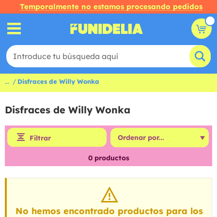
Temporalmente no estamos procesando pedidos
...
Disfraces de Willy Wonka
Disfraces de Willy Wonka
Filtrar
0
productos
No hemos encontrado productos para los