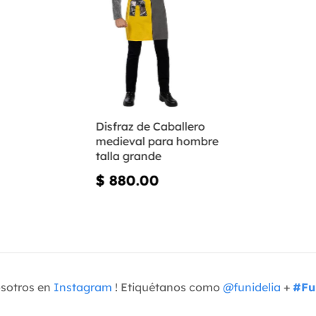
Disfraz de Caballero
medieval para hombre
talla grande
$ 880.00
osotros en
Instagram
! Etiquétanos como
@funidelia
+
#Fu