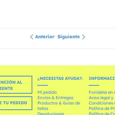
Anterior
Siguiente
¿NECESITAS AYUDA?:
INFORMACI
ENCIÓN AL
IENTE
Mi pedido
Funidelia en
Envíos & Entregas
Aviso legal y
E TU PEDIDO
Productos & Guías de
Condiciones 
tallas
Política de P
Devoluciones
Política de C