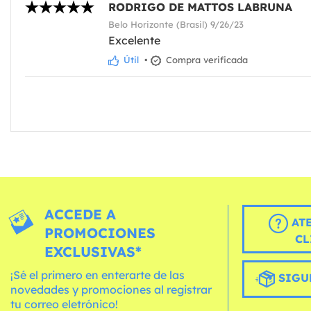
RODRIGO DE MATTOS LABRUNA
Belo Horizonte (Brasil) 9/26/23
Excelente
Útil
•
Compra verificada
ACCEDE A
AT
PROMOCIONES
CL
EXCLUSIVAS*
¡Sé el primero en enterarte de las
SIGU
novedades y promociones al registrar
tu correo eletrónico!