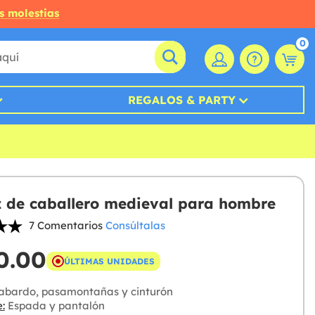
s molestias
0
REGALOS & PARTY
z de caballero medieval para hombre
7 Comentarios
Consúltalas
0.00
ÚLTIMAS UNIDADES
abardo, pasamontañas y cinturón
:
Espada y pantalón