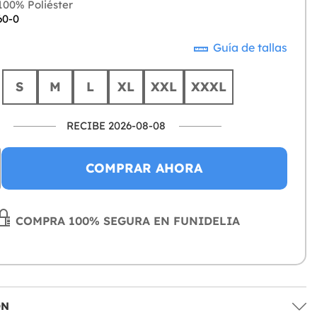
00% Poliéster
60-0
Guía de tallas
S
M
L
XL
XXL
XXXL
RECIBE 2026-08-08
COMPRAR AHORA
COMPRA 100% SEGURA EN FUNIDELIA
ÓN