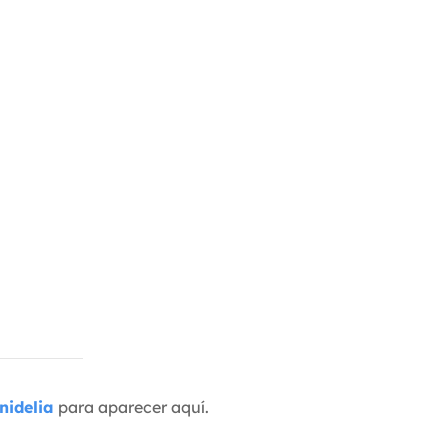
nidelia
para aparecer aquí.