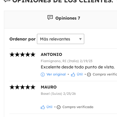
Opiniones 7
Ordenar por
ANTONIO
Fiamignano, RI (Italia) 2/19/23
Excelente desde todo punto de vista.
Ver original
•
Útil
•
Compra verifi
MAURO
Basel (Suiza) 2/25/26
Útil
•
Compra verificada