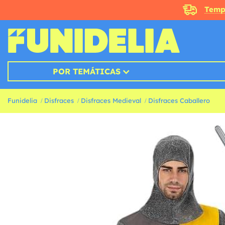
Temp
POR TEMÁTICAS
Funidelia
Disfraces
Disfraces Medieval
Disfraces Caballero