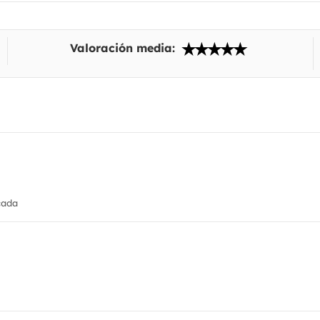
Valoración media:
cada