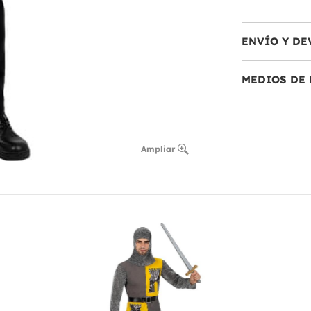
ENVÍO Y DE
MEDIOS DE 
Ampliar