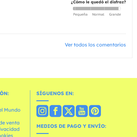
¿Cómo le quedó el disfraz?
Ver todos los comentarios
ÓN:
SÍGUENOS EN:
 el Mundo
de venta
MEDIOS DE PAGO Y ENVÍO:
rivacidad
ookies