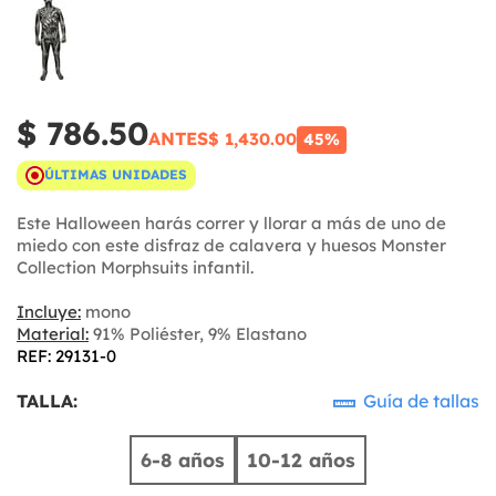
$ 786.50
ANTES
$ 1,430.00
45%
ÚLTIMAS UNIDADES
Este Halloween harás correr y llorar a más de uno de
miedo con este disfraz de calavera y huesos Monster
Collection Morphsuits infantil.
Incluye:
mono
Material:
91% Poliéster, 9% Elastano
REF: 29131-0
TALLA:
Guía de tallas
6-8 años
10-12 años