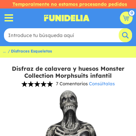
Temporalmente no estamos procesando pedidos
0
...
Disfraces Esqueletos
Disfraz de calavera y huesos Monster
Collection Morphsuits infantil
7 Comentarios
Consúltalas