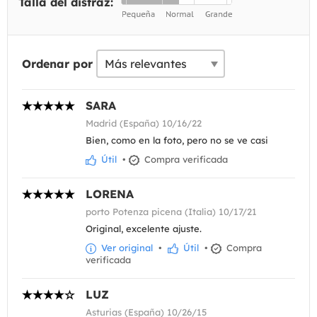
Talla del disfraz:
Ordenar por
SARA
Madrid (España) 10/16/22
Bien, como en la foto, pero no se ve casi
Útil
•
Compra verificada
LORENA
porto Potenza picena (Italia) 10/17/21
Original, excelente ajuste.
Ver original
•
Útil
•
Compra
verificada
LUZ
Asturias (España) 10/26/15