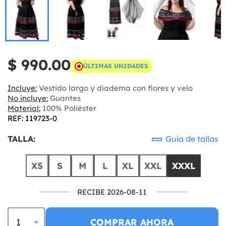
$ 990.00
ÚLTIMAS UNIDADES
Incluye:
Vestido largo y diadema con flores y velo
No incluye:
Guantes
Material:
100% Poliéster
REF: 119723-0
TALLA:
Guía de tallas
XS
S
M
L
XL
XXL
XXXL
RECIBE 2026-08-11
COMPRAR AHORA