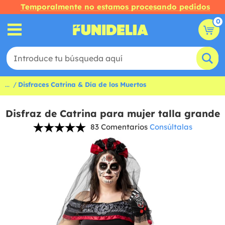
Temporalmente no estamos procesando pedidos
0
...
Disfraces Catrina & Día de los Muertos
Disfraz de Catrina para mujer talla grande
83 Comentarios
Consúltalas