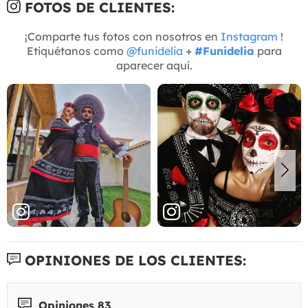
FOTOS DE CLIENTES:
¡Comparte tus fotos con nosotros en
Instagram
!
Etiquétanos como
@funidelia
+
#Funidelia
para
aparecer aquí.
OPINIONES DE LOS CLIENTES:
Opiniones 83