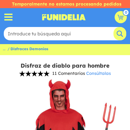
Temporalmente no estamos procesando pedidos
0
...
Disfraces Demonios
Disfraz de diablo para hombre
11 Comentarios
Consúltalas