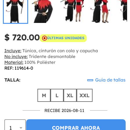
$ 720.00
ÚLTIMAS UNIDADES
Incluye:
Túnica, cinturón con cola y capucha
No incluye:
Tridente desmontable
Material:
100% Poliéster
REF: 119614-0
TALLA:
Guía de tallas
M
L
XL
XXL
RECIBE 2026-08-11
COMPRAR AHORA