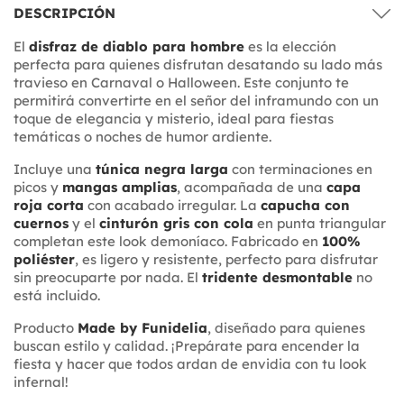
DESCRIPCIÓN
El
disfraz de diablo para hombre
es la elección
perfecta para quienes disfrutan desatando su lado más
travieso en Carnaval o Halloween. Este conjunto te
permitirá convertirte en el señor del inframundo con un
toque de elegancia y misterio, ideal para fiestas
temáticas o noches de humor ardiente.
Incluye una
túnica negra larga
con terminaciones en
picos y
mangas amplias
, acompañada de una
capa
roja corta
con acabado irregular. La
capucha con
cuernos
y el
cinturón gris con cola
en punta triangular
completan este look demoníaco. Fabricado en
100%
poliéster
, es ligero y resistente, perfecto para disfrutar
sin preocuparte por nada. El
tridente desmontable
no
está incluido.
Producto
Made by Funidelia
, diseñado para quienes
buscan estilo y calidad. ¡Prepárate para encender la
fiesta y hacer que todos ardan de envidia con tu look
infernal!