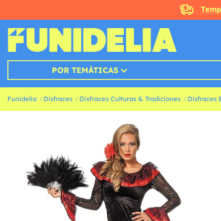
Temp
POR TEMÁTICAS
Funidelia
Disfraces
Disfraces Culturas & Tradiciones
Disfraces