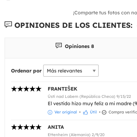
¡Comparte tus fotos con n
OPINIONES DE LOS CLIENTES:
Opiniones 8
Ordenar por
FRANTIŠEK
Ústí nad Labem (República Checa) 9/15/22
El vestido hizo muy feliz a mi madre (
Ver original
•
Útil
•
Compra verifi
ANITA
Ettenheim (Alemania) 2/9/20