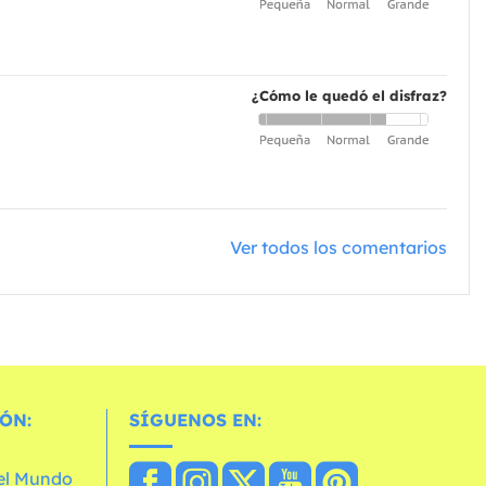
¿Cómo le quedó el disfraz?
Ver todos los comentarios
ÓN:
SÍGUENOS EN:
 el Mundo