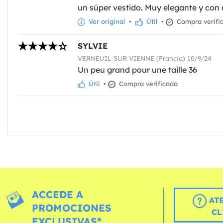
un súper vestido. Muy elegante y con 
Ver original
•
Útil
•
Compra verifi
SYLVIE
VERNEUIL SUR VIENNE (Francia) 10/9/24
Un peu grand pour une taille 36
Útil
•
Compra verificada
ACCEDE A
AT
PROMOCIONES
CL
EXCLUSIVAS*