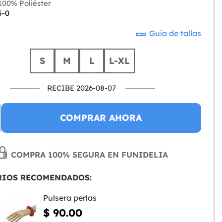
00% Poliéster
5-0
Guía de tallas
S
M
L
L-XL
RECIBE 2026-08-07
COMPRAR AHORA
COMPRA 100% SEGURA EN FUNIDELIA
RIOS RECOMENDADOS:
Pulsera perlas
$ 90.00