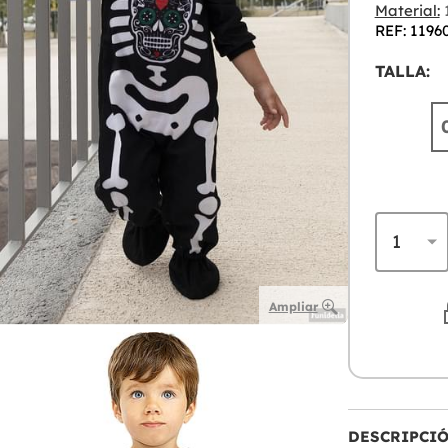
Material:
1
REF: 1196
TALLA:
Ampliar
DESCRIPCI