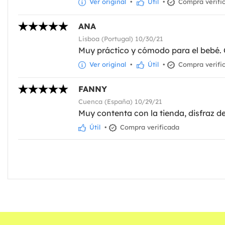
Ver original
•
Útil
•
Compra verifi
ANA
Lisboa (Portugal) 10/30/21
Muy práctico y cómodo para el bebé. Co
Ver original
•
Útil
•
Compra verifi
FANNY
Cuenca (España) 10/29/21
Muy contenta con la tienda, disfraz de
Útil
•
Compra verificada