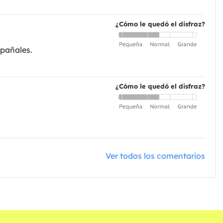
¿Cómo le quedó el disfraz?
 pañales.
¿Cómo le quedó el disfraz?
Ver todos los comentarios