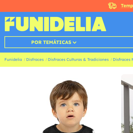
Temp
POR TEMÁTICAS
Funidelia
Disfraces
Disfraces Culturas & Tradiciones
Disfraces 