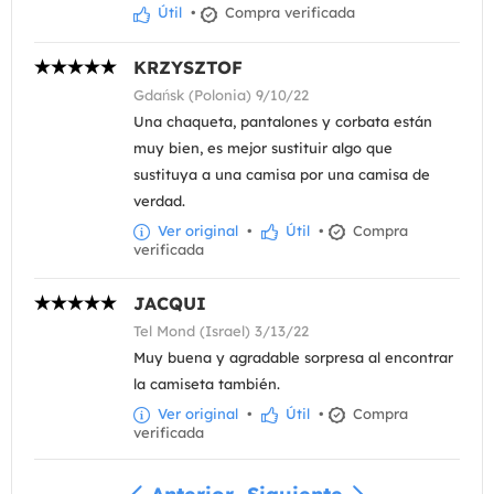
Útil
•
Compra verificada
KRZYSZTOF
Gdańsk (Polonia) 9/10/22
Una chaqueta, pantalones y corbata están
muy bien, es mejor sustituir algo que
sustituya a una camisa por una camisa de
verdad.
Ver original
•
Útil
•
Compra
verificada
JACQUI
Tel Mond (Israel) 3/13/22
Muy buena y agradable sorpresa al encontrar
la camiseta también.
Ver original
•
Útil
•
Compra
verificada