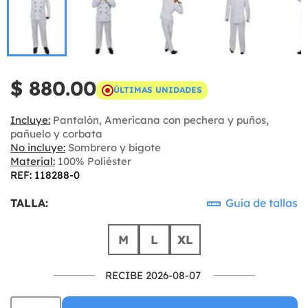
$ 880.00
ÚLTIMAS UNIDADES
Incluye:
Pantalón, Americana con pechera y puños,
pañuelo y corbata
No incluye:
Sombrero y bigote
Material:
100% Poliéster
REF: 118288-0
TALLA:
Guía de tallas
M
L
XL
RECIBE 2026-08-07