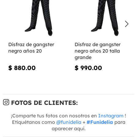
Disfraz de gangster
Disfraz de gangster
negro años 20
negro años 20 talla
grande
$ 880.00
$ 990.00
FOTOS DE CLIENTES:
¡Comparte tus fotos con nosotros en
Instagram
!
Etiquétanos como
@funidelia
+
#Funidelia
para
aparecer aquí.