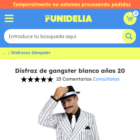
Temporalmente no estamos procesando pedidos
0
...
Disfraces Gángster
Disfraz de gangster blanco años 20
23 Comentarios
Consúltalas