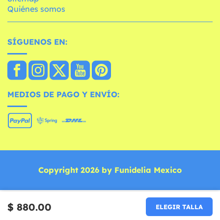
Quiénes somos
SÍGUENOS EN:
MEDIOS DE PAGO Y ENVÍO:
Copyright 2026 by Funidelia Mexico
$ 880.00
ELEGIR TALLA