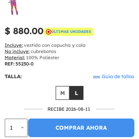
$ 880.00
ÚLTIMAS UNIDADES
Incluye:
vestido con capucha y cola
No incluye:
cubrebotas
Material:
100% Poliéster
REF: 55230-0
TALLA:
Guía de tallas
M
L
RECIBE 2026-08-11
COMPRAR AHORA