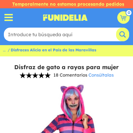
Temporalmente no estamos procesando pedidos
0
...
Disfraces Alicia en el País de las Maravillas
Disfraz de gato a rayas para mujer
18 Comentarios
Consúltalas